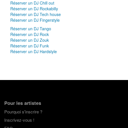
Réserver un DJ Chill out
Réserver un DJ Rockabilly
Réserver un DJ Tech house
Réserver un DJ Fingerstyle
Réserver un DJ Tango
Réserver un DJ Rock
Réserver un DJ Zouk
Réserver un DJ Funk
Réserver un DJ Hardstyle
Pour les artistes
Pourquoi s'inscrire ?
Inscrivez-vous !