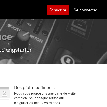
Se connecter
S'inscrire
nce
c Gigstarter
Des profils pertinents
Nous vous proposons une carte de visite
complète pour chaque artiste afin
d'aiguiller au mieux votre choix.