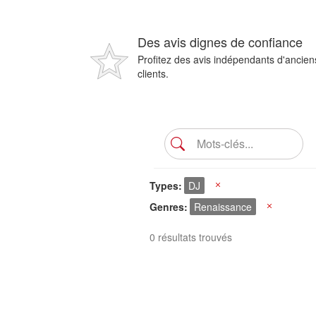
Des avis dignes de confiance
Profitez des avis indépendants d'ancien
clients.
Types
DJ
X
Genres
Renaissance
X
0 résultats trouvés