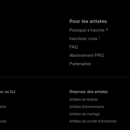
Pour les artistes
Pourquoi s'inscrire ?
Inscrivez-vous !
FAQ
Abonnement PRO
Partenaires
ez un DJ
Réservez des artistes
Artistes de festival
ille
Artistes d'anniversaire
Artistes de mariage
ouse
Artistes de comité d'entreprise