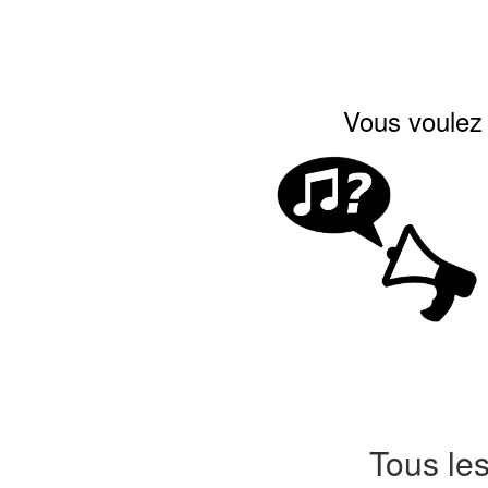
Vous voulez 
Tous le