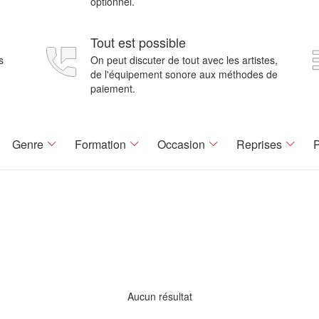
optionnel.
Tout est possible
s
On peut discuter de tout avec les artistes,
de l'équipement sonore aux méthodes de
paiement.
Genre
Formation
Occasion
Reprises
P
Aucun résultat