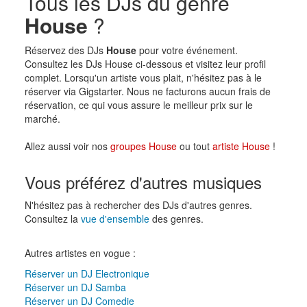
Tous les DJs du genre
House
?
Réservez des DJs
House
pour votre événement.
Consultez les DJs House ci-dessous et visitez leur profil
complet. Lorsqu'un artiste vous plait, n'hésitez pas à le
réserver via Gigstarter. Nous ne facturons aucun frais de
réservation, ce qui vous assure le meilleur prix sur le
marché.
Allez aussi voir nos
groupes House
ou tout
artiste House
!
Vous préférez d'autres musiques
N'hésitez pas à rechercher des DJs d'autres genres.
Consultez la
vue d'ensemble
des genres.
Autres artistes en vogue :
Réserver un DJ Electronique
Réserver un DJ Samba
Réserver un DJ Comedie