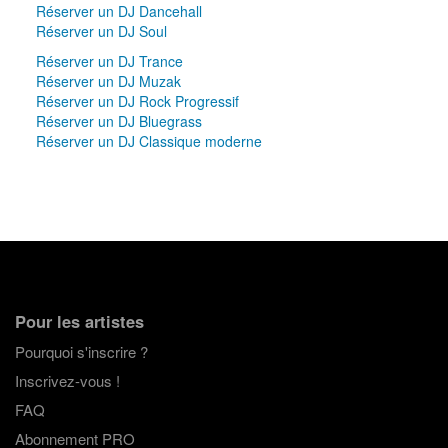
Réserver un DJ Dancehall
Réserver un DJ Soul
Réserver un DJ Trance
Réserver un DJ Muzak
Réserver un DJ Rock Progressif
Réserver un DJ Bluegrass
Réserver un DJ Classique moderne
Pour les artistes
Pourquoi s'inscrire ?
Inscrivez-vous !
FAQ
Abonnement PRO