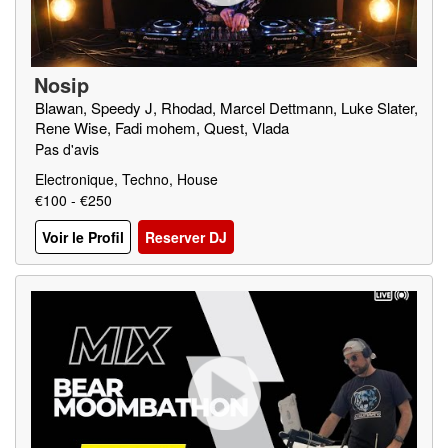
Nosip
Blawan, Speedy J, Rhodad, Marcel Dettmann, Luke Slater,
Rene Wise, Fadi mohem, Quest, Vlada
Pas d'avis
Electronique, Techno, House
€100 - €250
Voir le Profil
Reserver DJ