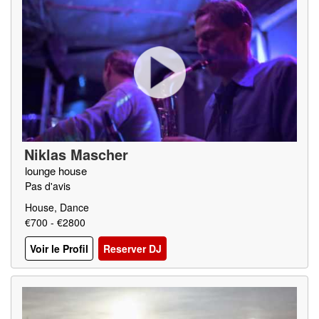
Niklas Mascher
lounge house
Pas d'avis
House, Dance
€700 - €2800
Voir le Profil
Reserver DJ