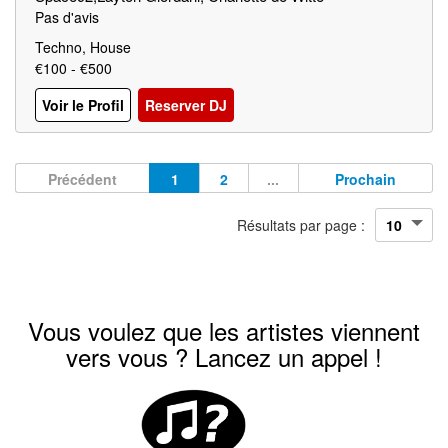
Pas d'avis
Techno, House
€100 - €500
Voir le Profil
Reserver DJ
Précédent
1
2
...
Prochain
Résultats par page :
Vous voulez que les artistes viennent
vers vous ? Lancez un appel !