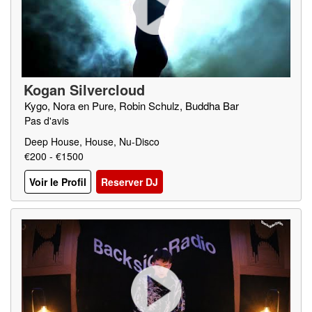
Kogan Silvercloud
Kygo, Nora en Pure, Robin Schulz, Buddha Bar
Pas d'avis
Deep House, House, Nu-Disco
€200 - €1500
Voir le Profil
Reserver DJ