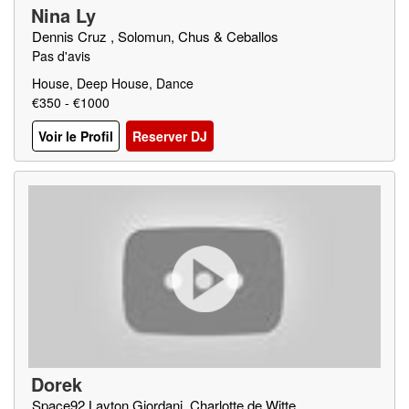
Nina Ly
Dennis Cruz , Solomun, Chus & Ceballos
Pas d'avis
House, Deep House, Dance
€350 - €1000
Voir le Profil
Reserver DJ
Dorek
Space92,Layton Giordani, Charlotte de Witte