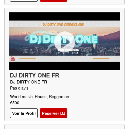
DJ DIRTY ONE FR
DJ DIRTY ONE FR
Pas d'avis
World music, House, Reggaeton
€500
Voir le Profil
Reserver DJ