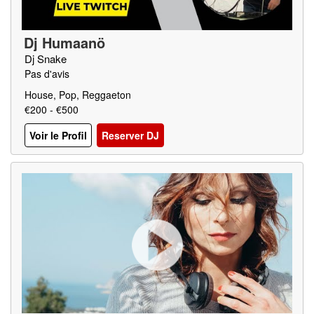
Dj Humaanö
Dj Snake
Pas d'avis
House, Pop, Reggaeton
€200 - €500
Voir le Profil
Reserver DJ