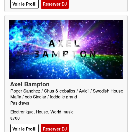
Voir le Profil
Reserver DJ
Axel Bampton
Roger Sanchez / Chus & ceballos / Avicii / Swedish House
Mafia / bob Sinclar / fedde le grand
Pas d'avis
Electronique, House, World music
€700
Voir le Profil
Reserver DJ