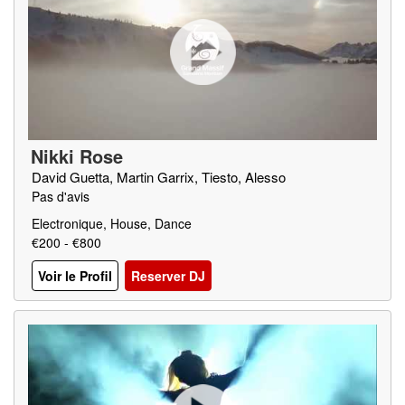
Nikki Rose
David Guetta, Martin Garrix, Tiesto, Alesso
Pas d'avis
Electronique, House, Dance
€200 - €800
Voir le Profil
Reserver DJ