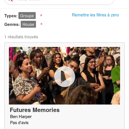
Remettre les filtres à zero
Types
Groupe
X
Genres
House
X
1 résultats trouvés
Futures Memories
Ben Harper
Pas d'avis