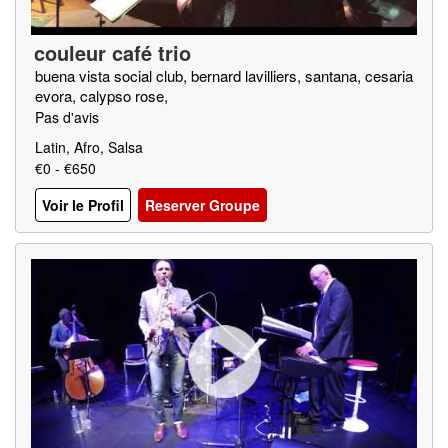
couleur café trio
buena vista social club, bernard lavilliers, santana, cesaria
evora, calypso rose,
Pas d'avis
Latin, Afro, Salsa
€0 - €650
Voir le Profil
Reserver Groupe