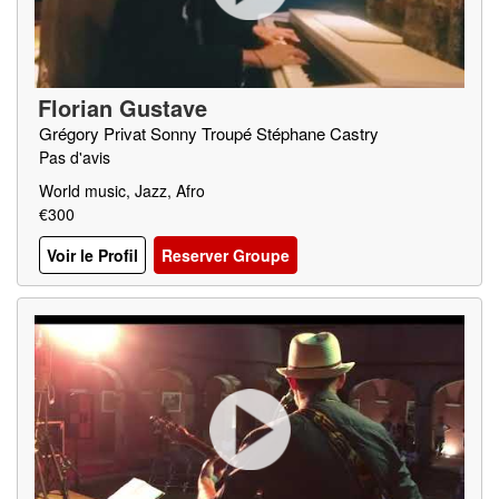
Florian Gustave
Grégory Privat Sonny Troupé Stéphane Castry
Pas d'avis
World music, Jazz, Afro
€300
Voir le Profil
Reserver Groupe