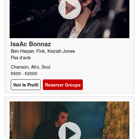
IsaAc Bonnaz
Ben Harper, Fink, Keziah Jones
Pas d'avis
Chanson, Afro, Soul
€600 - €2000
Voir le Profil
Reserver Groupe