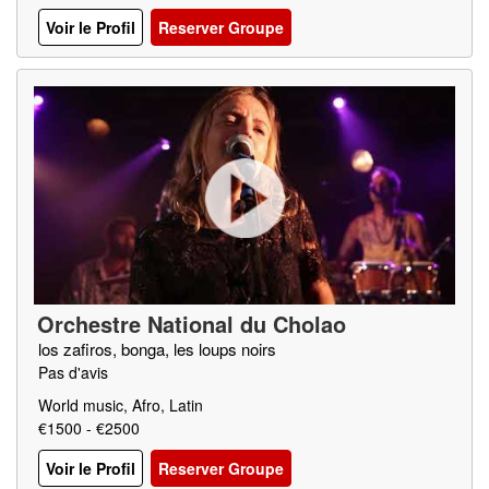
Voir le Profil
Reserver Groupe
Orchestre National du Cholao
los zafiros, bonga, les loups noirs
Pas d'avis
World music, Afro, Latin
€1500 - €2500
Voir le Profil
Reserver Groupe