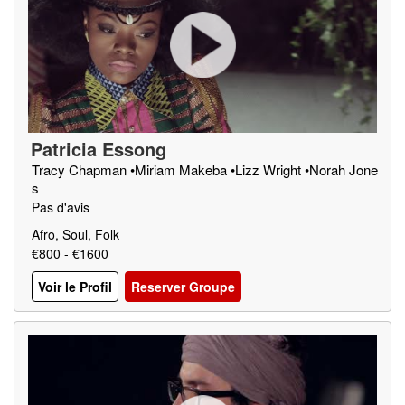
Patricia Essong
Tracy Chapman •Miriam Makeba •Lizz Wright •Norah Jone
s
Pas d'avis
Afro, Soul, Folk
€800 - €1600
Voir le Profil
Reserver Groupe