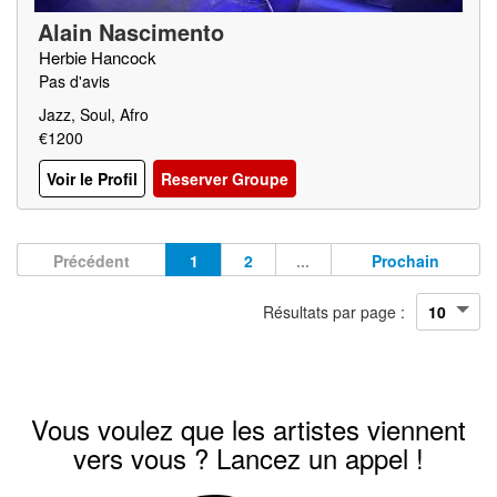
Alain Nascimento
Herbie Hancock
Pas d'avis
Jazz, Soul, Afro
€1200
Voir le Profil
Reserver Groupe
Précédent
1
2
...
Prochain
Résultats par page :
Vous voulez que les artistes viennent
vers vous ? Lancez un appel !