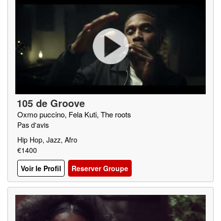
105 de Groove
Oxmo puccino, Fela Kuti, The roots
Pas d'avis
Hip Hop, Jazz, Afro
€1400
Voir le Profil
Reserver Groupe