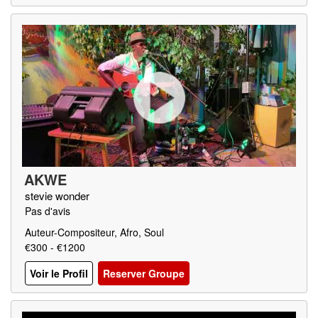
AKWE
stevie wonder
Pas d'avis
Auteur-Compositeur, Afro, Soul
€300 - €1200
Voir le Profil
Reserver Groupe