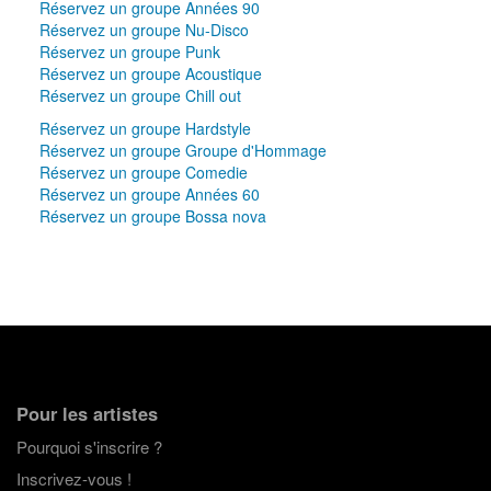
Réservez un groupe Années 90
Réservez un groupe Nu-Disco
Réservez un groupe Punk
Réservez un groupe Acoustique
Réservez un groupe Chill out
Réservez un groupe Hardstyle
Réservez un groupe Groupe d'Hommage
Réservez un groupe Comedie
Réservez un groupe Années 60
Réservez un groupe Bossa nova
Pour les artistes
Pourquoi s'inscrire ?
Inscrivez-vous !