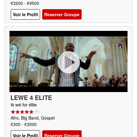
€3200 - €9500
Voir le Profil
Reserver Groupe
LEWE 4 ELITE
lè wé for élite
(
1
)
Afro, Big Band, Gospel
€300 - €3000
Voir le Profil
Reserver Groupe