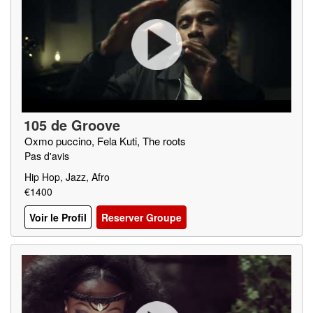
105 de Groove
Oxmo puccino, Fela Kuti, The roots
Pas d'avis
Hip Hop, Jazz, Afro
€1400
Voir le Profil
Reserver Groupe