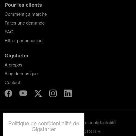
Pour les clients
Comment ça marche
Faites une demande
FAQ
Filtrer par occasion
Gigstarter
A propos
Blog de musique
Contact
Politique de confidentialité de
Termes et conditions
Politique de confidentialité
Gigstarter
© 2012-2026 GRASSROOTS B.V.