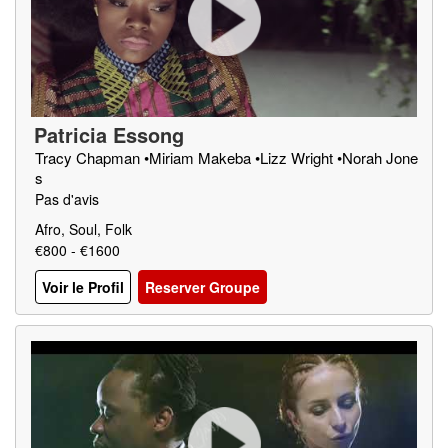
Patricia Essong
Tracy Chapman •Miriam Makeba •Lizz Wright •Norah Jone
s
Pas d'avis
Afro, Soul, Folk
€800 - €1600
Voir le Profil
Reserver Groupe