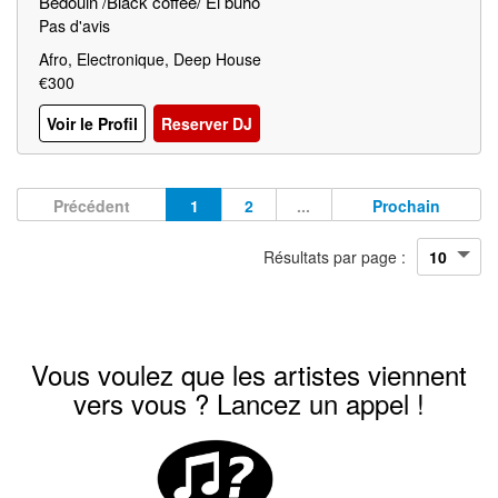
Bedouin /Black coffee/ El buho
Pas d'avis
Afro, Electronique, Deep House
€300
Voir le Profil
Reserver DJ
Précédent
1
2
...
Prochain
Résultats par page :
Vous voulez que les artistes viennent
vers vous ? Lancez un appel !