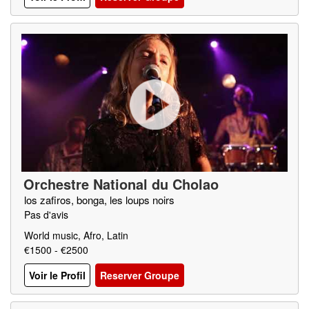
Orchestre National du Cholao
los zafiros, bonga, les loups noirs
Pas d'avis
World music, Afro, Latin
€1500 - €2500
Voir le Profil
Reserver Groupe