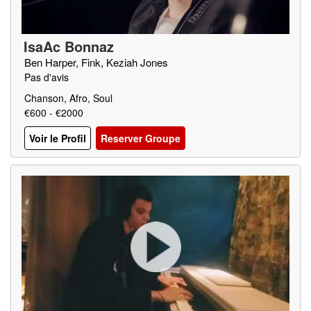
IsaAc Bonnaz
Ben Harper, Fink, Keziah Jones
Pas d'avis
Chanson, Afro, Soul
€600 - €2000
Voir le Profil
Reserver Groupe