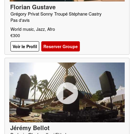
Florian Gustave
Grégory Privat Sonny Troupé Stéphane Castry
Pas d'avis
World music, Jazz, Afro
€300
Voir le Profil
Reserver Groupe
Jérémy Bellot