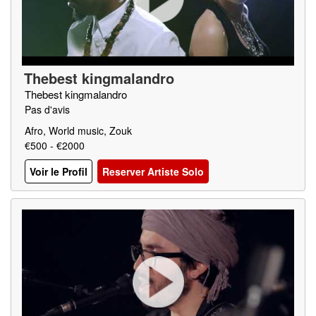
Thebest kingmalandro
Thebest kingmalandro
Pas d'avis
Afro, World music, Zouk
€500 - €2000
Voir le Profil
Reserver Artiste Solo