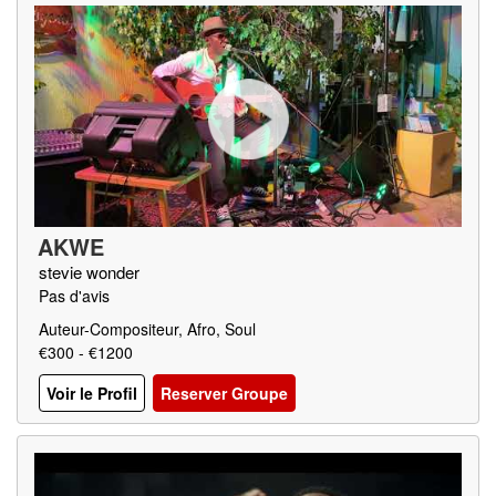
AKWE
stevie wonder
Pas d'avis
Auteur-Compositeur, Afro, Soul
€300 - €1200
Voir le Profil
Reserver Groupe