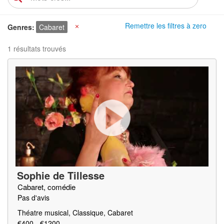
Remettre les filtres à zero
Genres
Cabaret
X
1 résultats trouvés
Sophie de Tillesse
Cabaret, comédie
Pas d'avis
Théatre musical, Classique, Cabaret
€400 - €1200