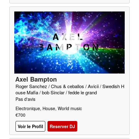
Axel Bampton
Roger Sanchez / Chus & ceballos / Avicii / Swedish H
ouse Mafia / bob Sinclar / fedde le grand
Pas d'avis
Electronique, House, World music
€700
Voir le Profil
Reserver DJ