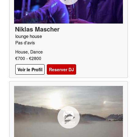
Niklas Mascher
lounge house
Pas d'avis
House, Dance
€700 - €2800
Voir le Profil
Reserver DJ