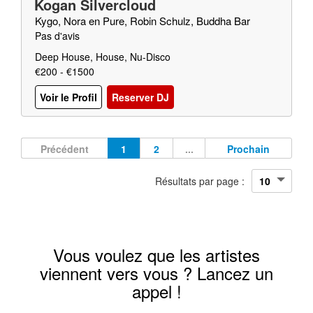
Kogan Silvercloud
Kygo, Nora en Pure, Robin Schulz, Buddha Bar
Pas d'avis
Deep House, House, Nu-Disco
€200 - €1500
Voir le Profil
Reserver DJ
Précédent
1
2
...
Prochain
Résultats par page :
Vous voulez que les artistes
viennent vers vous ? Lancez un
appel !