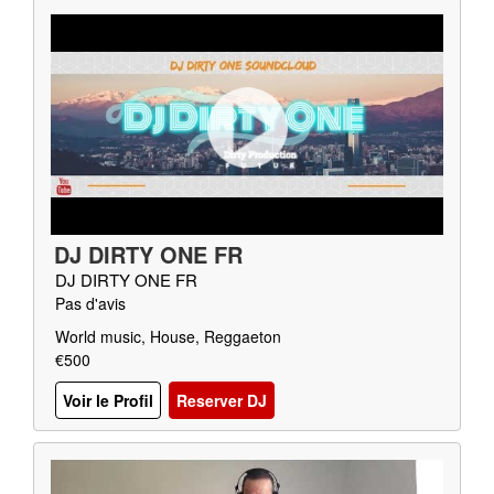
DJ DIRTY ONE FR
DJ DIRTY ONE FR
Pas d'avis
World music, House, Reggaeton
€500
Voir le Profil
Reserver DJ