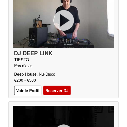
DJ DEEP LINK
TIESTO
Pas d'avis
Deep House, Nu-Disco
€200 - €500
Voir le Profil
Reserver DJ