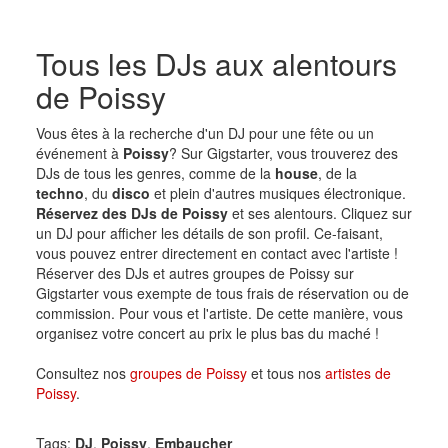
Tous les DJs aux alentours
de Poissy
Vous êtes à la recherche d'un DJ pour une fête ou un
événement à
Poissy
? Sur Gigstarter, vous trouverez des
DJs de tous les genres, comme de la
house
, de la
techno
, du
disco
et plein d'autres musiques électronique.
Réservez des DJs de Poissy
et ses alentours. Cliquez sur
un DJ pour afficher les détails de son profil. Ce-faisant,
vous pouvez entrer directement en contact avec l'artiste !
Réserver des DJs et autres groupes de Poissy sur
Gigstarter vous exempte de tous frais de réservation ou de
commission. Pour vous et l'artiste. De cette manière, vous
organisez votre concert au prix le plus bas du maché !
Consultez nos
groupes de Poissy
et tous nos
artistes de
Poissy
.
Tags:
DJ
,
Poissy
,
Embaucher