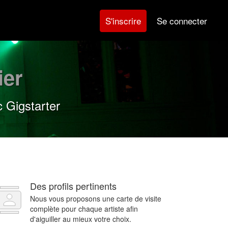
Se connecter
S'inscrire
ier
 Gigstarter
Des profils pertinents
Nous vous proposons une carte de visite
complète pour chaque artiste afin
d'aiguiller au mieux votre choix.