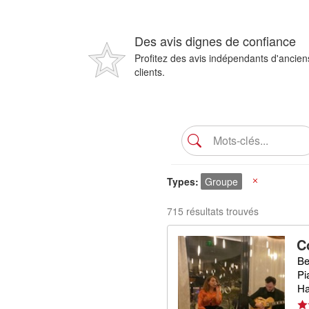
Des avis dignes de confiance
Profitez des avis indépendants d'ancien
clients.
Types
Groupe
X
715 résultats trouvés
C
Be
Pi
Ha