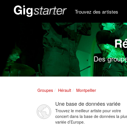
Trouvez des artistes
Ré
Des groupe
Groupes
Hérault
Montpellier
Une base de données variée
Trouvez le meilleur artiste pour votre
concert dans la base de données la plu
variée d’Europe.