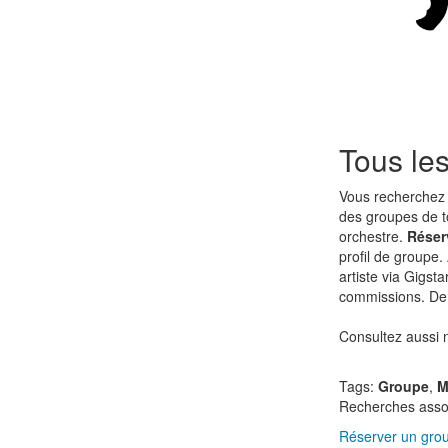
Tous le
Vous recherchez 
des groupes de to
orchestre.
Réser
profil de groupe.
artiste via Gigsta
commissions. De 
Consultez aussi
Tags:
Groupe
,
M
Recherches asso
Réserver un grou