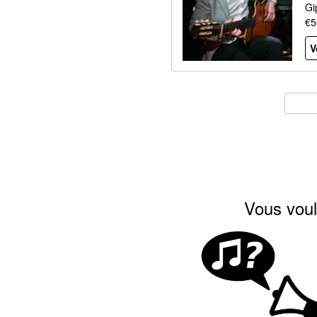
Gi
€5
V
Vous voul