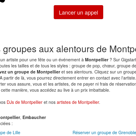
Lancer un appel
s groupes aux alentours de Montpe
un artiste pour une fête ou un événement à
Montpellier
? Sur Gigstart
utes les tailles et de tous les styles : groupe de pop, chœur, groupe de
vez un groupe de Montpellier
et ses alentours. Cliquez sur un groupe
 A partir de là, vous pourrez directement entrer en contact avec l'artist
rter vous assure, vous et les artistes, de ne payer ni frais de réservation
cette manière, vous accédez au live à un prix imbattable.
 nos
DJs de Montpellier
et nos
artistes de Montpellier
.
ontpellier
,
Embaucher
ciées :
pe de Lille
Réserver un groupe de Grenobl