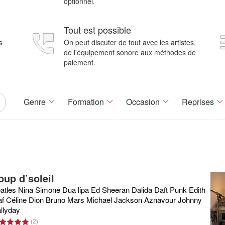
optionnel.
Tout est possible
s
On peut discuter de tout avec les artistes,
de l'équipement sonore aux méthodes de
paiement.
Genre
Formation
Occasion
Reprises
oup d’soleil
atles Nina Simone Dua lipa Ed Sheeran Dalida Daft Punk Edith
af Céline Dion Bruno Mars Michael Jackson Aznavour Johnny
llyday
(
2
)