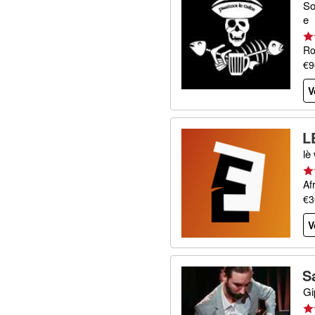
So
e
Ro
€9
V
L
lè 
Af
€3
V
S
Gi