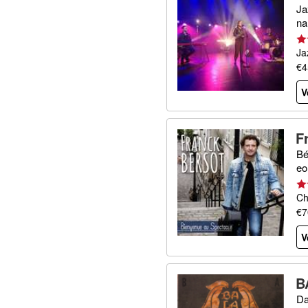
Ja
na
Ja
€4
V
F
Bé
eo
Ch
€7
V
B
Da