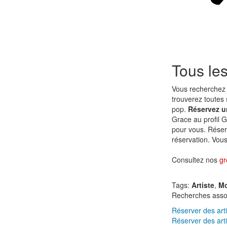
Tous les
Vous recherchez 
trouverez toutes 
pop.
Réservez un
Grace au profil G
pour vous. Réser
réservation. Vous 
Consultez nos
gr
Tags:
Artiste
,
Mo
Recherches asso
Réserver des arti
Réserver des art