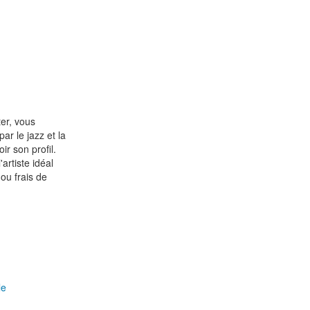
er, vous
ar le jazz et la
ir son profil.
artiste idéal
ou frais de
le