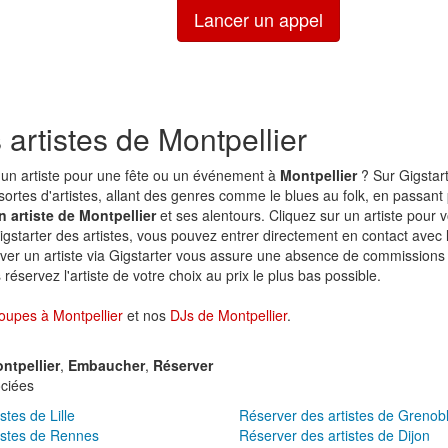
Lancer un appel
 artistes de Montpellier
un artiste pour une fête ou un événement à
Montpellier
? Sur Gigstart
sortes d'artistes, allant des genres comme le blues au folk, en passant p
 artiste de Montpellier
et ses alentours. Cliquez sur un artiste pour vo
igstarter des artistes, vous pouvez entrer directement en contact avec l'
ver un artiste via Gigstarter vous assure une absence de commissions 
réservez l'artiste de votre choix au prix le plus bas possible.
oupes à Montpellier
et nos
DJs de Montpellier
.
ntpellier
,
Embaucher
,
Réserver
ciées
stes de Lille
Réserver des artistes de Grenob
istes de Rennes
Réserver des artistes de Dijon