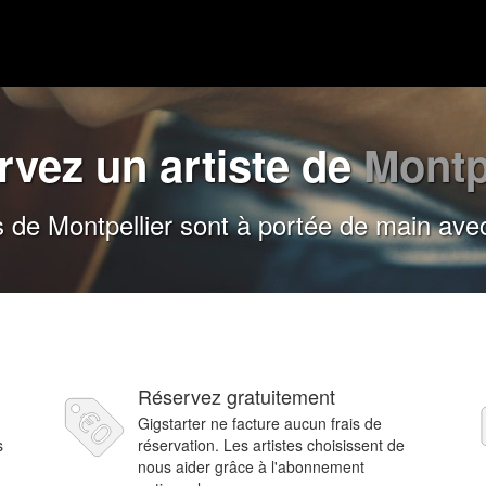
rvez un artiste de
Montp
s de Montpellier sont à portée de main ave
Réservez gratuitement
Gigstarter ne facture aucun frais de
s
réservation. Les artistes choisissent de
nous aider grâce à l'abonnement