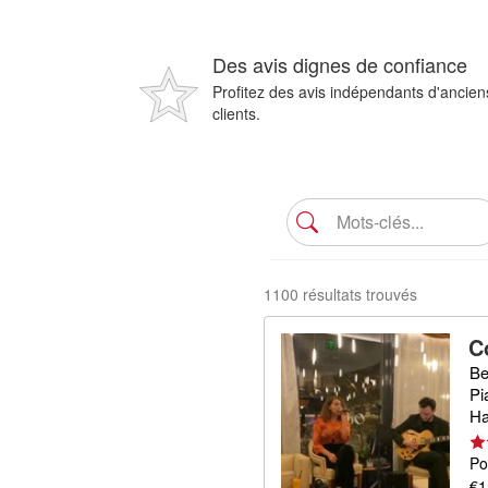
Des avis dignes de confiance
Profitez des avis indépendants d'ancien
clients.
1100 résultats trouvés
C
Be
Pi
Ha
Po
€1