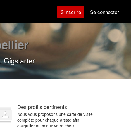
Se connecter
S'inscrire
ellier
c Gigstarter
Des profils pertinents
Nous vous proposons une carte de visite
complète pour chaque artiste afin
d'aiguiller au mieux votre choix.