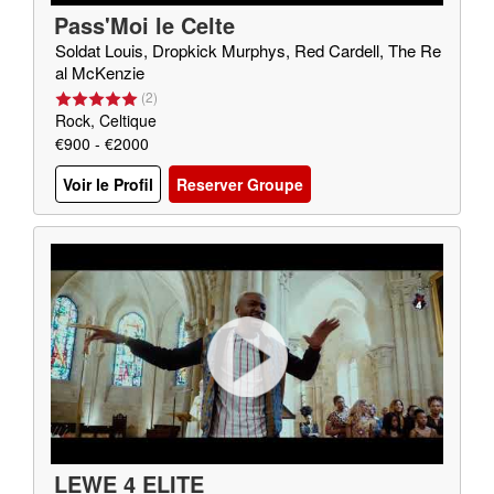
Pass'Moi le Celte
Soldat Louis, Dropkick Murphys, Red Cardell, The Re
al McKenzie
(
2
)
Rock, Celtique
€900 - €2000
Voir le Profil
Reserver Groupe
LEWE 4 ELITE