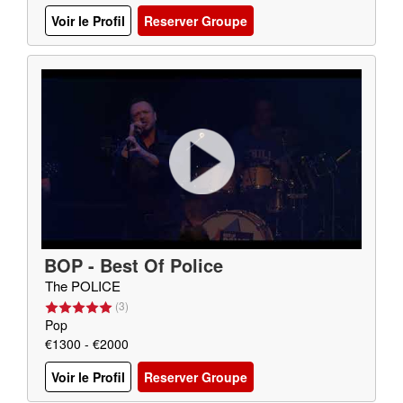
Voir le Profil
Reserver Groupe
BOP - Best Of Police
The POLICE
(
3
)
Pop
€1300 - €2000
Voir le Profil
Reserver Groupe