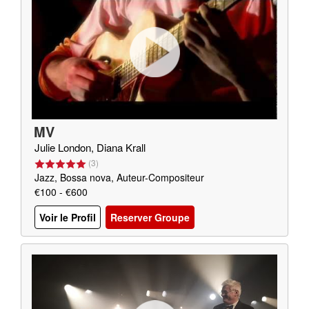
MV
Julie London, Diana Krall
(
3
)
Jazz, Bossa nova, Auteur-Compositeur
€100 - €600
Voir le Profil
Reserver Groupe