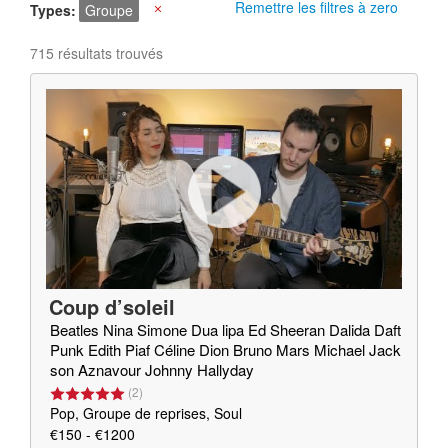
Remettre les filtres à zero
Types
Groupe
X
715 résultats trouvés
Coup d’soleil
Beatles Nina Simone Dua lipa Ed Sheeran Dalida Daft
Punk Edith Piaf Céline Dion Bruno Mars Michael Jack
son Aznavour Johnny Hallyday
(
2
)
Pop, Groupe de reprises, Soul
€150 - €1200