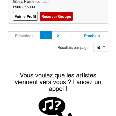
Gipsy, Flamenco, Latin
€500 - €5000
Voir le Profil
Reserver Groupe
Précédent
1
2
...
Prochain
Résultats par page :
Vous voulez que les artistes
viennent vers vous ? Lancez un
appel !