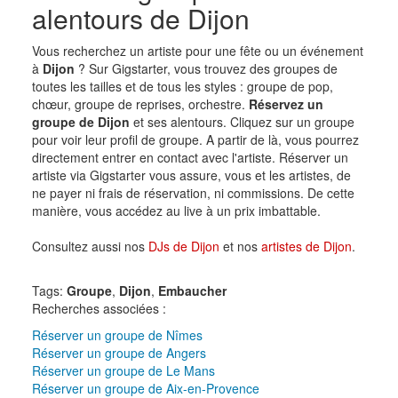
alentours de Dijon
Vous recherchez un artiste pour une fête ou un événement
à
Dijon
? Sur Gigstarter, vous trouvez des groupes de
toutes les tailles et de tous les styles : groupe de pop,
chœur, groupe de reprises, orchestre.
Réservez un
groupe de Dijon
et ses alentours. Cliquez sur un groupe
pour voir leur profil de groupe. A partir de là, vous pourrez
directement entrer en contact avec l'artiste. Réserver un
artiste via Gigstarter vous assure, vous et les artistes, de
ne payer ni frais de réservation, ni commissions. De cette
manière, vous accédez au live à un prix imbattable.
Consultez aussi nos
DJs de Dijon
et nos
artistes de Dijon
.
Tags:
Groupe
,
Dijon
,
Embaucher
Recherches associées :
Réserver un groupe de Nîmes
Réserver un groupe de Angers
Réserver un groupe de Le Mans
Réserver un groupe de Aix-en-Provence