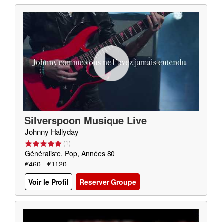
Silverspoon Musique Live
Johnny Hallyday
(
1
)
Généraliste, Pop, Années 80
€460 - €1120
Voir le Profil
Reserver Groupe