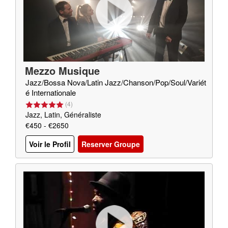
Mezzo Musique
Jazz/Bossa Nova/Latin Jazz/Chanson/Pop/Soul/Variét
é Internationale
(
4
)
Jazz, Latin, Généraliste
€450 - €2650
Voir le Profil
Reserver Groupe