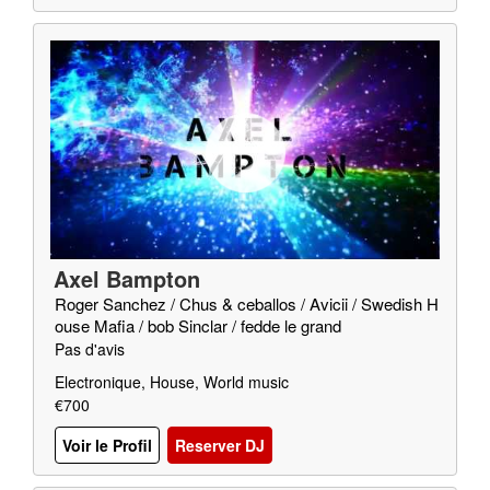
Axel Bampton
Roger Sanchez / Chus & ceballos / Avicii / Swedish H
ouse Mafia / bob Sinclar / fedde le grand
Pas d'avis
Electronique, House, World music
€700
Voir le Profil
Reserver DJ