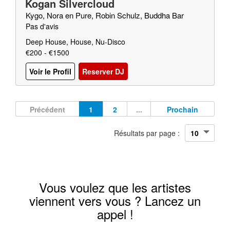
Kogan Silvercloud
Kygo, Nora en Pure, Robin Schulz, Buddha Bar
Pas d'avis
Deep House, House, Nu-Disco
€200 - €1500
Voir le Profil
Reserver DJ
Précédent
1
2
...
Prochain
Résultats par page :
Vous voulez que les artistes
viennent vers vous ? Lancez un
appel !