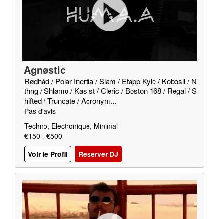
Agnøstic
Rødhåd / Polar Inertia / Slam / Etapp Kyle / Kobosil / N
thng / Shlømo / Kas:st / Cleric / Boston 168 / Regal / S
hifted / Truncate / Acronym...
Pas d'avis
Techno, Electronique, Minimal
€150 - €500
Voir le Profil
Reserver DJ