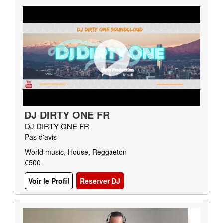
DJ DIRTY ONE FR
DJ DIRTY ONE FR
Pas d'avis
World music, House, Reggaeton
€500
Voir le Profil
Reserver DJ