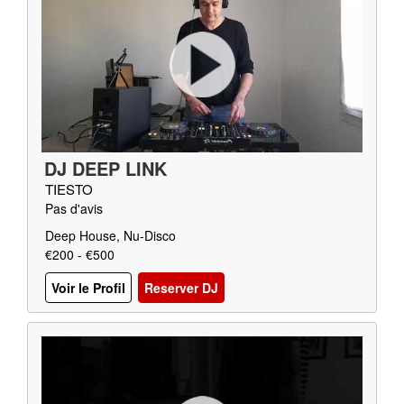
DJ DEEP LINK
TIESTO
Pas d'avis
Deep House, Nu-Disco
€200 - €500
Voir le Profil
Reserver DJ