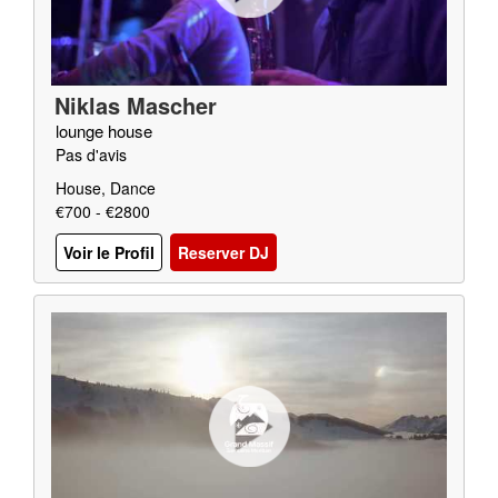
Niklas Mascher
lounge house
Pas d'avis
House, Dance
€700 - €2800
Voir le Profil
Reserver DJ