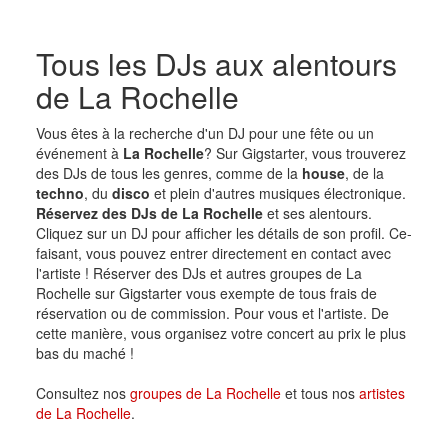
Tous les DJs aux alentours
de La Rochelle
Vous êtes à la recherche d'un DJ pour une fête ou un
événement à
La Rochelle
? Sur Gigstarter, vous trouverez
des DJs de tous les genres, comme de la
house
, de la
techno
, du
disco
et plein d'autres musiques électronique.
Réservez des DJs de La Rochelle
et ses alentours.
Cliquez sur un DJ pour afficher les détails de son profil. Ce-
faisant, vous pouvez entrer directement en contact avec
l'artiste ! Réserver des DJs et autres groupes de La
Rochelle sur Gigstarter vous exempte de tous frais de
réservation ou de commission. Pour vous et l'artiste. De
cette manière, vous organisez votre concert au prix le plus
bas du maché !
Consultez nos
groupes de La Rochelle
et tous nos
artistes
de La Rochelle
.