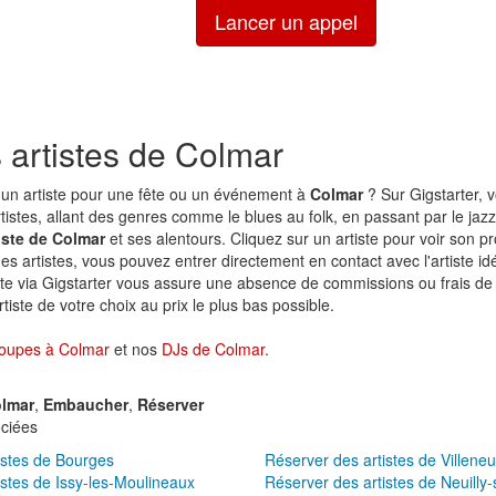
Lancer un appel
 artistes de Colmar
un artiste pour une fête ou un événement à
Colmar
? Sur Gigstarter, 
rtistes, allant des genres comme le blues au folk, en passant par le jazz
iste de Colmar
et ses alentours. Cliquez sur un artiste pour voir son pr
 des artistes, vous pouvez entrer directement en contact avec l'artiste id
ste via Gigstarter vous assure une absence de commissions ou frais de 
tiste de votre choix au prix le plus bas possible.
oupes à Colmar
et nos
DJs de Colmar
.
lmar
,
Embaucher
,
Réserver
ciées
istes de Bourges
Réserver des artistes de Villene
istes de Issy-les-Moulineaux
Réserver des artistes de Neuilly-