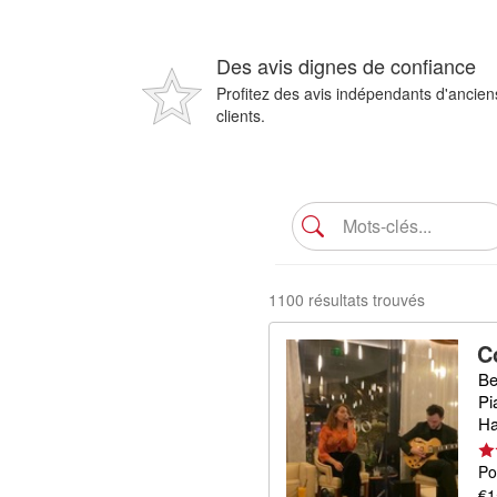
Des avis dignes de confiance
Profitez des avis indépendants d'ancien
clients.
1100 résultats trouvés
C
Be
Pi
Ha
Po
€1