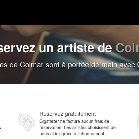
ervez un artiste de
Col
tes de Colmar sont à portée de main avec 
Réservez gratuitement
Gigstarter ne facture aucun frais de
s
réservation. Les artistes choisissent de
nous aider grâce à l'abonnement