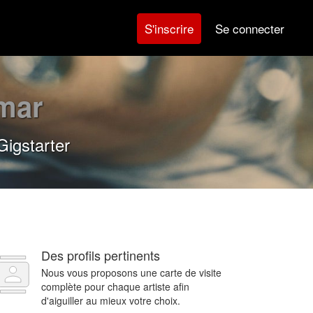
Se connecter
S'inscrire
mar
Gigstarter
Des profils pertinents
Nous vous proposons une carte de visite
complète pour chaque artiste afin
d'aiguiller au mieux votre choix.