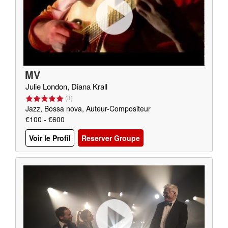
MV
Julie London, Diana Krall
(
3
)
Jazz, Bossa nova, Auteur-Compositeur
€100 - €600
Voir le Profil
Reserver Groupe