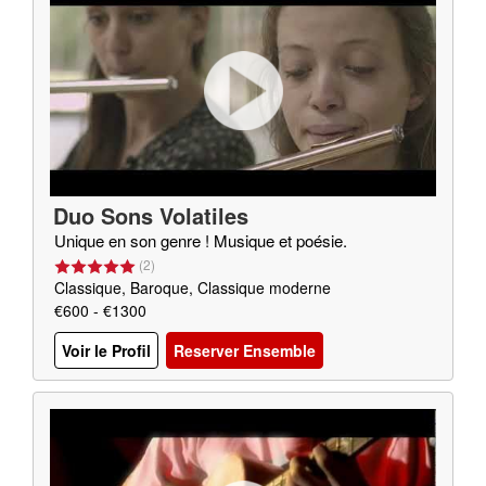
Duo Sons Volatiles
Unique en son genre ! Musique et poésie.
(
2
)
Classique, Baroque, Classique moderne
€600 - €1300
Voir le Profil
Reserver Ensemble