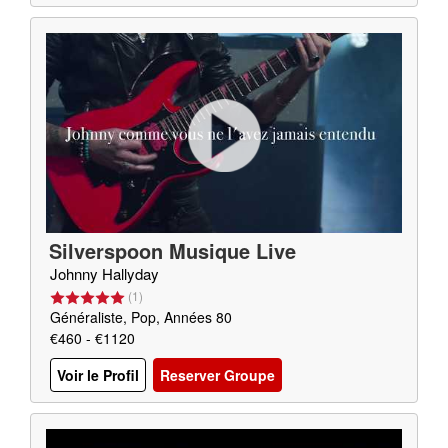
Silverspoon Musique Live
Johnny Hallyday
(
1
)
Généraliste, Pop, Années 80
€460 - €1120
Voir le Profil
Reserver Groupe