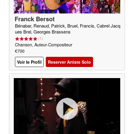
Franck Bersot
Bénabar, Renaud, Patrick, Bruel, Francis, Cabrel Jacq
ues Brel, Georges Brassens
(
1
)
Chanson, Auteur-Compositeur
€700
Voir le Profil
Reserver Artiste Solo