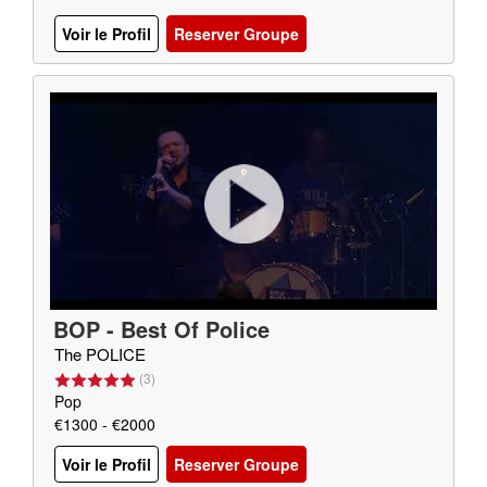
Voir le Profil
Reserver Groupe
BOP - Best Of Police
The POLICE
(
3
)
Pop
€1300 - €2000
Voir le Profil
Reserver Groupe