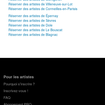
Réserver des artistes de Villeneuve-sur-Lot
Réserver des artistes de Cormeilles-en-Parisis
Réserver des artistes de Épernay
Réserver des artistes de Sèvres
Réserver des artistes de Dole
Réserver des artistes de Le Bouscat
Réserver des artistes de Blagnac
Pour les artistes
Pourquoi s'inscrire ?
Inscrivez-vous !
FAQ
Abonnement PRO