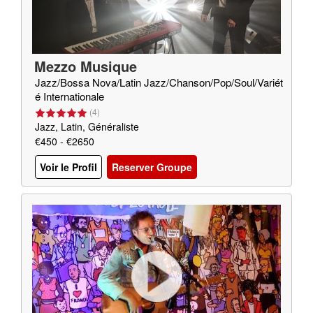
Mezzo Musique
Jazz/Bossa Nova/Latin Jazz/Chanson/Pop/Soul/Variét
é Internationale
(
4
)
Jazz, Latin, Généraliste
€450 - €2650
Voir le Profil
Reserver Groupe