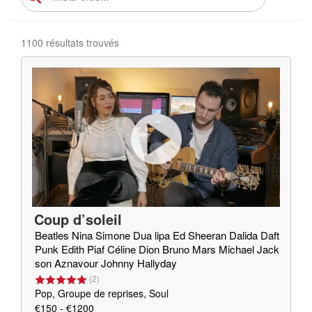
1100 résultats trouvés
Coup d’soleil
Beatles Nina Simone Dua lipa Ed Sheeran Dalida Daft
Punk Edith Piaf Céline Dion Bruno Mars Michael Jack
son Aznavour Johnny Hallyday
(
2
)
Pop, Groupe de reprises, Soul
€150 - €1200