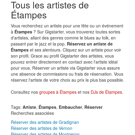
Tous les artistes de
Étampes
Vous recherchez un artiste pour une fête ou un événement
à
Étampes
? Sur Gigstarter, vous trouverez toutes sortes
d'artistes, allant des genres comme le blues au folk, en
passant par le jazz et la pop.
Réservez un artiste de
Étampes
et ses alentours. Cliquez sur un artiste pour voir
son profil. Grace au profil Gigstarter des artistes, vous
pouvez entrer directement en contact avec l'artiste idéal
pour vous. Réserver un artiste via Gigstarter vous assure
une absence de commissions ou frais de réservation. Vous
réservez l'artiste de votre choix au prix le plus bas possible.
Consultez nos
groupes à Étampes
et nos
DJs de Étampes
.
Tags:
Artiste
,
Étampes
,
Embaucher
,
Réserver
Recherches associées
Réserver des artistes de Gradignan
Réserver des artistes de Vernon
Réserver des artistes de Montgeron