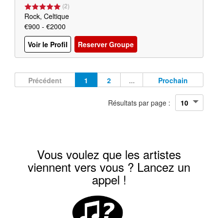
(
2
)
Rock, Celtique
€900 - €2000
Voir le Profil
Reserver Groupe
Précédent
1
2
...
Prochain
Résultats par page :
Vous voulez que les artistes
viennent vers vous ? Lancez un
appel !