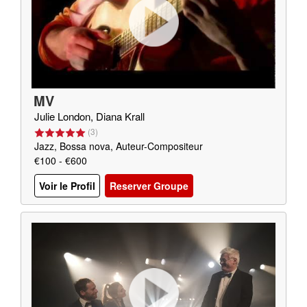
MV
Julie London, Diana Krall
(
3
)
Jazz, Bossa nova, Auteur-Compositeur
€100 - €600
Voir le Profil
Reserver Groupe