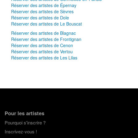
Réserver des artistes de Épernay
Réserver des artistes de Sèvres
Réserver des artistes de Dole
Réserver des artistes de Le Bouscat
Réserver des artistes de Blagnac
Réserver des artistes de Frontignan
Réserver des artistes de Cenon
Réserver des artistes de Vertou
Réserver des artistes de Les Lilas
Pour les artistes
Pourquoi s'inscrire ?
Inscrivez-vous !