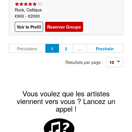
(
2
)
Rock, Celtique
€900 - €2000
Voir le Profil
Reserver Groupe
Précédent
1
2
...
Prochain
Résultats par page :
Vous voulez que les artistes
viennent vers vous ? Lancez un
appel !