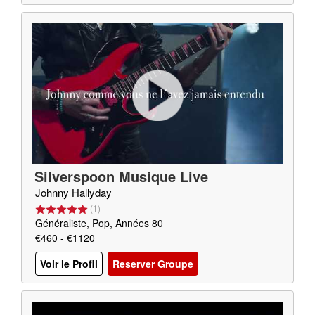
Silverspoon Musique Live
Johnny Hallyday
(
1
)
Généraliste, Pop, Années 80
€460 - €1120
Voir le Profil
Reserver Groupe