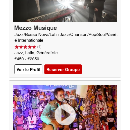
Mezzo Musique
Jazz/Bossa Nova/Latin Jazz/Chanson/Pop/Soul/Variét
é Internationale
(
4
)
Jazz, Latin, Généraliste
€450 - €2650
Voir le Profil
Reserver Groupe