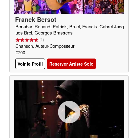
Franck Bersot
Bénabar, Renaud, Patrick, Bruel, Francis, Cabrel Jacq
ues Brel, Georges Brassens
(
1
)
Chanson, Auteur-Compositeur
€700
Voir le Profil
Reserver Artiste Solo