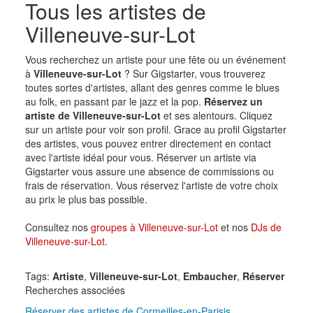
Tous les artistes de
Villeneuve-sur-Lot
Vous recherchez un artiste pour une fête ou un événement
à
Villeneuve-sur-Lot
? Sur Gigstarter, vous trouverez
toutes sortes d'artistes, allant des genres comme le blues
au folk, en passant par le jazz et la pop.
Réservez un
artiste de Villeneuve-sur-Lot
et ses alentours. Cliquez
sur un artiste pour voir son profil. Grace au profil Gigstarter
des artistes, vous pouvez entrer directement en contact
avec l'artiste idéal pour vous. Réserver un artiste via
Gigstarter vous assure une absence de commissions ou
frais de réservation. Vous réservez l'artiste de votre choix
au prix le plus bas possible.
Consultez nos
groupes à Villeneuve-sur-Lot
et nos
DJs de
Villeneuve-sur-Lot
.
Tags:
Artiste
,
Villeneuve-sur-Lot
,
Embaucher
,
Réserver
Recherches associées
Réserver des artistes de Cormeilles-en-Parisis