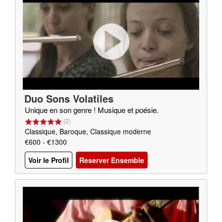
Duo Sons Volatiles
Unique en son genre ! Musique et poésie.
(
2
)
Classique, Baroque, Classique moderne
€600 - €1300
Voir le Profil
Reserver Ensemble