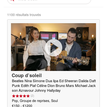
1100 résultats trouvés
Coup d’soleil
Beatles Nina Simone Dua lipa Ed Sheeran Dalida Daft
Punk Edith Piaf Céline Dion Bruno Mars Michael Jack
son Aznavour Johnny Hallyday
(
2
)
Pop, Groupe de reprises, Soul
€150 - €1200