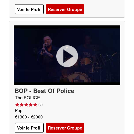
Voir le Profil
Reserver Groupe
BOP - Best Of Police
The POLICE
(
3
)
Pop
€1300 - €2000
Voir le Profil
Reserver Groupe