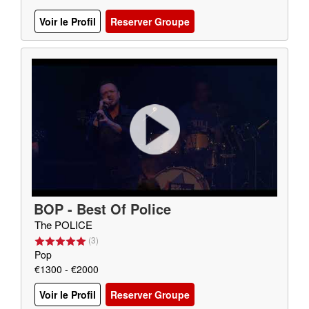
Voir le Profil
Reserver Groupe
BOP - Best Of Police
The POLICE
(
3
)
Pop
€1300 - €2000
Voir le Profil
Reserver Groupe