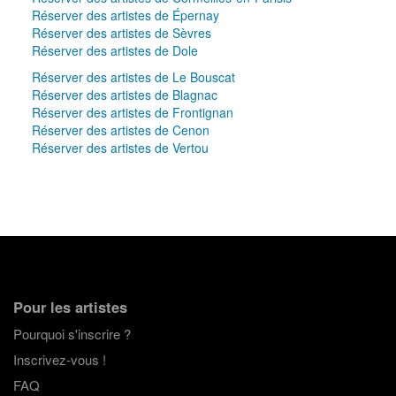
Réserver des artistes de Épernay
Réserver des artistes de Sèvres
Réserver des artistes de Dole
Réserver des artistes de Le Bouscat
Réserver des artistes de Blagnac
Réserver des artistes de Frontignan
Réserver des artistes de Cenon
Réserver des artistes de Vertou
Pour les artistes
Pourquoi s'inscrire ?
Inscrivez-vous !
FAQ