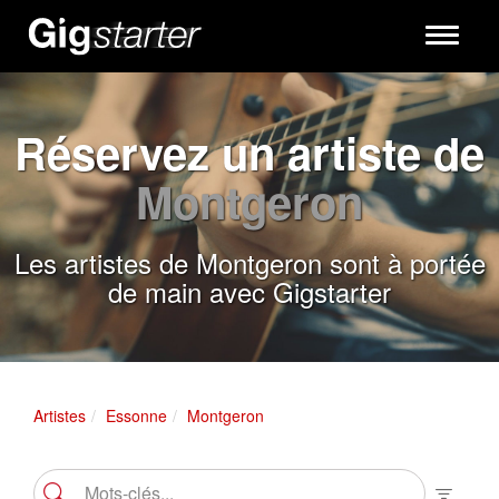
Toggle
navigati
Réservez un artiste de
Montgeron
Les artistes de Montgeron sont à portée
de main avec Gigstarter
Artistes
Essonne
Montgeron