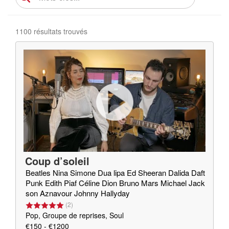
1100 résultats trouvés
Coup d’soleil
Beatles Nina Simone Dua lipa Ed Sheeran Dalida Daft
Punk Edith Piaf Céline Dion Bruno Mars Michael Jack
son Aznavour Johnny Hallyday
(
2
)
Pop, Groupe de reprises, Soul
€150 - €1200