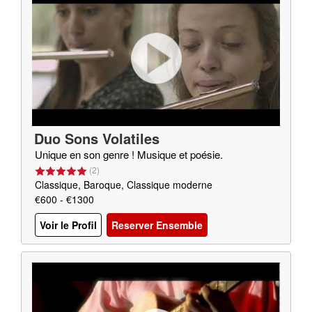
Duo Sons Volatiles
Unique en son genre ! Musique et poésie.
(
2
)
Classique, Baroque, Classique moderne
€600 - €1300
Voir le Profil
Reserver Ensemble