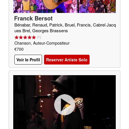
Franck Bersot
Bénabar, Renaud, Patrick, Bruel, Francis, Cabrel Jacq
ues Brel, Georges Brassens
(
1
)
Chanson, Auteur-Compositeur
€700
Voir le Profil
Reserver Artiste Solo