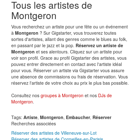
Tous les artistes de
Montgeron
Vous recherchez un artiste pour une fête ou un événement
à
Montgeron
? Sur Gigstarter, vous trouverez toutes
sortes d'artistes, allant des genres comme le blues au folk,
en passant par le jazz et la pop.
Réservez un artiste de
Montgeron
et ses alentours. Cliquez sur un artiste pour
voir son profil. Grace au profil Gigstarter des artistes, vous
pouvez entrer directement en contact avec l'artiste idéal
pour vous. Réserver un artiste via Gigstarter vous assure
une absence de commissions ou frais de réservation. Vous
réservez l'artiste de votre choix au prix le plus bas possible.
Consultez nos
groupes à Montgeron
et nos
DJs de
Montgeron
.
Tags:
Artiste
,
Montgeron
,
Embaucher
,
Réserver
Recherches associées
Réserver des artistes de Villeneuve-sur-Lot
Réserver des artistes de Cormeilles-en-Parisis