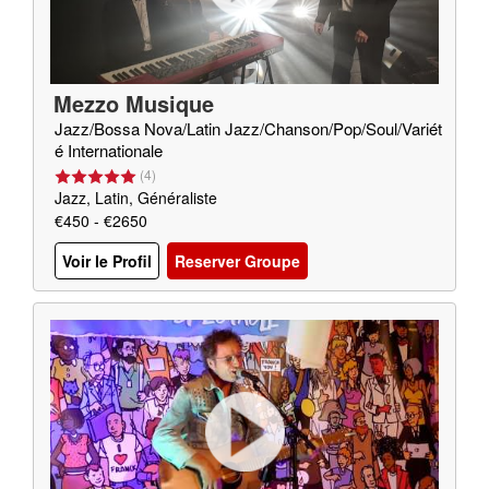
Mezzo Musique
Jazz/Bossa Nova/Latin Jazz/Chanson/Pop/Soul/Variét
é Internationale
(
4
)
Jazz, Latin, Généraliste
€450 - €2650
Voir le Profil
Reserver Groupe