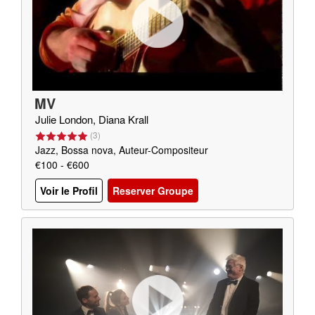
MV
Julie London, Diana Krall
(
3
)
Jazz, Bossa nova, Auteur-Compositeur
€100 - €600
Voir le Profil
Reserver Groupe