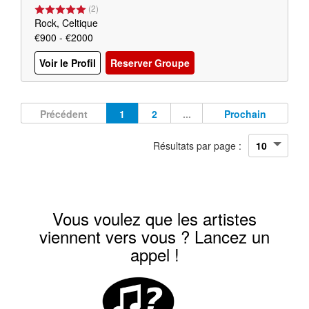
(
2
)
Rock, Celtique
€900 - €2000
Voir le Profil
Reserver Groupe
Précédent
1
2
...
Prochain
Résultats par page :
Vous voulez que les artistes
viennent vers vous ? Lancez un
appel !