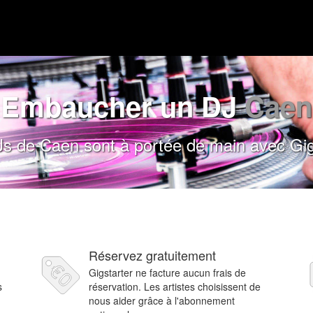
Embaucher un DJ
Caen
s de Caen sont à portée de main avec Gig
Réservez gratuitement
Gigstarter ne facture aucun frais de
s
réservation. Les artistes choisissent de
nous aider grâce à l'abonnement