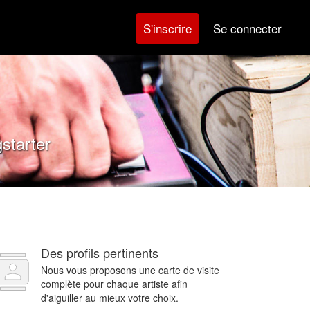
Se connecter
S'inscrire
starter
Des profils pertinents
Nous vous proposons une carte de visite
complète pour chaque artiste afin
d'aiguiller au mieux votre choix.