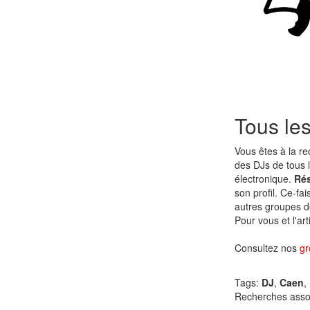
Tous le
Vous êtes à la r
des DJs de tous
électronique.
Rés
son profil. Ce-fa
autres groupes d
Pour vous et l'ar
Consultez nos
gr
Tags:
DJ
,
Caen
,
Recherches asso