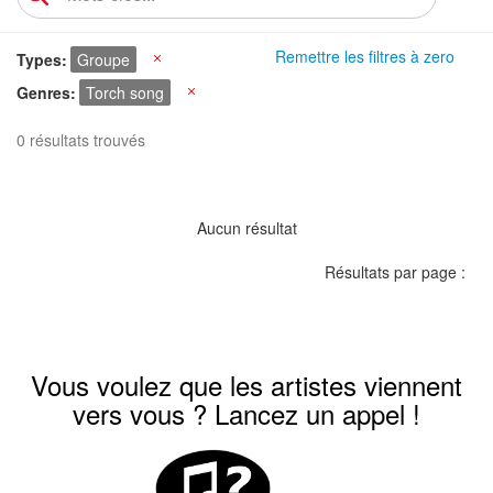
Remettre les filtres à zero
Types
Groupe
X
Genres
Torch song
X
0 résultats trouvés
Aucun résultat
Résultats par page :
Vous voulez que les artistes viennent
vers vous ? Lancez un appel !