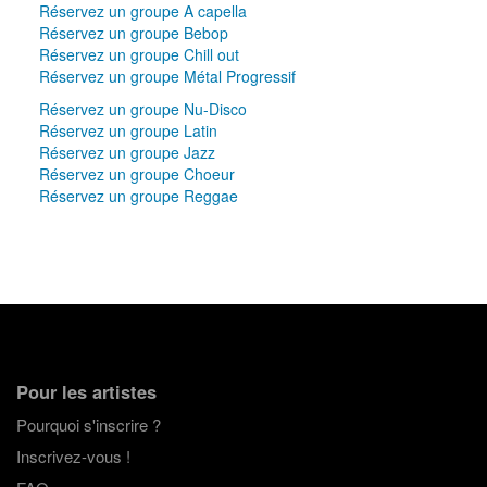
Réservez un groupe A capella
Réservez un groupe Bebop
Réservez un groupe Chill out
Réservez un groupe Métal Progressif
Réservez un groupe Nu-Disco
Réservez un groupe Latin
Réservez un groupe Jazz
Réservez un groupe Choeur
Réservez un groupe Reggae
Pour les artistes
Pourquoi s'inscrire ?
Inscrivez-vous !