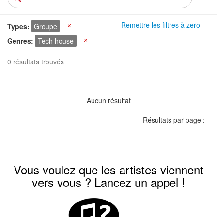
Remettre les filtres à zero
Types
Groupe
X
Genres
Tech house
X
0 résultats trouvés
Aucun résultat
Résultats par page :
Vous voulez que les artistes viennent
vers vous ? Lancez un appel !