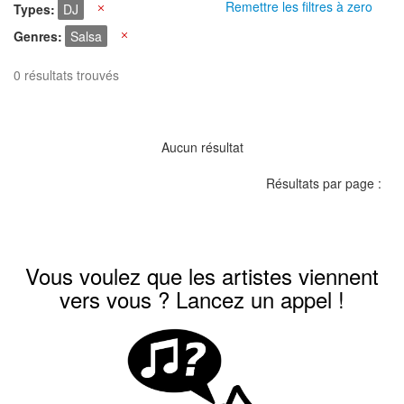
Remettre les filtres à zero
Types
DJ
X
Genres
Salsa
X
0 résultats trouvés
Aucun résultat
Résultats par page :
Vous voulez que les artistes viennent
vers vous ? Lancez un appel !