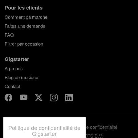
Pour les clients
Comment ça marche
Faites une demande
FAQ
Filtrer par occasion
Gigstarter
A propos
Blog de musique
Contact
Politique de confidentialité de
Termes et conditions
Politique de confidentialité
Gigstarter
© 2012-2026 GRASSROOTS B.V.