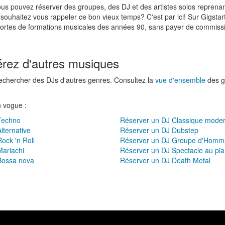
ous pouvez réserver des groupes, des DJ et des artistes solos reprenant
ouhaitez vous rappeler ce bon vieux temps? C'est par ici! Sur Gigstar
sortes de formations musicales des années 90, sans payer de commissio
érez d'autres musiques
rechercher des DJs d'autres genres. Consultez la
vue d'ensemble
des g
n vogue :
Techno
Réserver un DJ Classique mode
lternative
Réserver un DJ Dubstep
ock 'n Roll
Réserver un DJ Groupe d'Hom
Mariachi
Réserver un DJ Spectacle au pi
Bossa nova
Réserver un DJ Death Metal