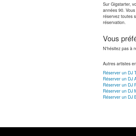
Sur Gigstarter, v
années 90. Vous s
réservez toutes 
réservation.
Vous préf
N'hésitez pas à 
Autres artistes e
Réserver un DJ 
Réserver un DJ A
Réserver un DJ R
Réserver un DJ 
Réserver un DJ 