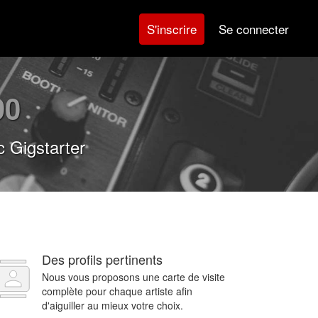
Se connecter
S'inscrire
90
 Gigstarter
Des profils pertinents
Nous vous proposons une carte de visite
complète pour chaque artiste afin
d'aiguiller au mieux votre choix.