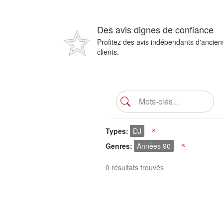
Des avis dignes de confiance
Profitez des avis indépendants d'ancien
clients.
Types
DJ
X
Genres
Années 90
X
0 résultats trouvés