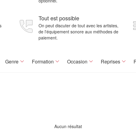
optionnel.
Tout est possible
s
On peut discuter de tout avec les artistes,
de l'équipement sonore aux méthodes de
paiement.
Genre
Formation
Occasion
Reprises
P
Aucun résultat