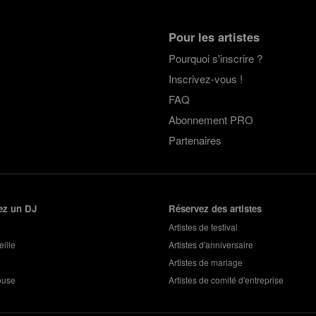
Pour les artistes
Pourquoi s'inscrire ?
Inscrivez-vous !
FAQ
Abonnement PRO
Partenaires
ez un DJ
Réservez des artistes
Artistes de festival
ille
Artistes d'anniversaire
Artistes de mariage
ouse
Artistes de comité d'entreprise