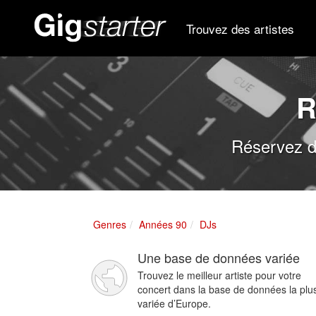
Trouvez des artistes
R
Réservez d
Genres
Années 90
DJs
Une base de données variée
Trouvez le meilleur artiste pour votre
concert dans la base de données la plu
variée d’Europe.