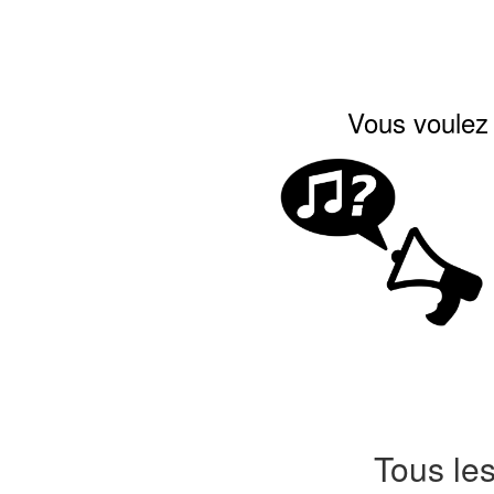
Vous voulez 
Tous le