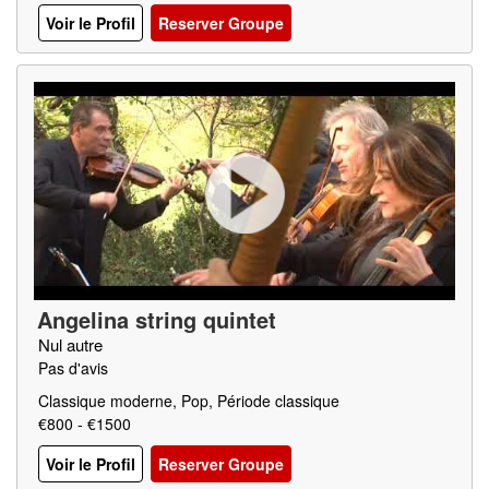
Voir le Profil
Reserver Groupe
Angelina string quintet
Nul autre
Pas d'avis
Classique moderne, Pop, Période classique
€800 - €1500
Voir le Profil
Reserver Groupe