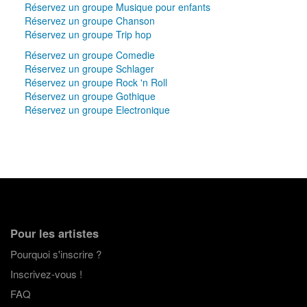
Réservez un groupe Musique pour enfants
Réservez un groupe Chanson
Réservez un groupe Trip hop
Réservez un groupe Comedie
Réservez un groupe Schlager
Réservez un groupe Rock 'n Roll
Réservez un groupe Gothique
Réservez un groupe Electronique
Pour les artistes
Pourquoi s'inscrire ?
Inscrivez-vous !
FAQ