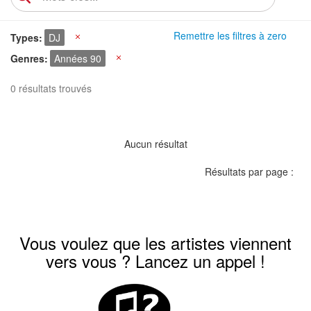
Remettre les filtres à zero
Types
DJ
X
Genres
Années 90
X
0 résultats trouvés
Aucun résultat
Résultats par page :
Vous voulez que les artistes viennent
vers vous ? Lancez un appel !