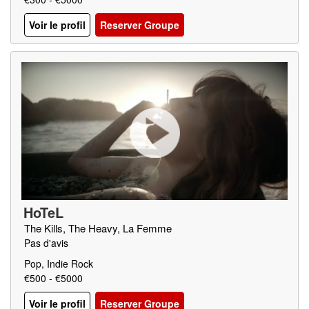
Voir le profil
Reserver Groupe
HoTeL
The Kills, The Heavy, La Femme
Pas d'avis
Pop, Indie Rock
€500 - €5000
Voir le profil
Reserver Groupe