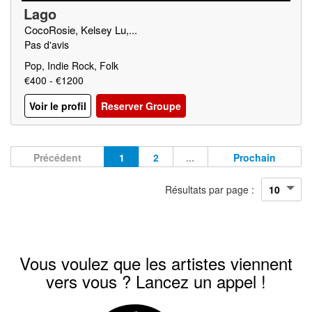
Lago
CocoRosie, Kelsey Lu,...
Pas d'avis
Pop, Indie Rock, Folk
€400 - €1200
Voir le profil
Reserver Groupe
Précédent
1
2
...
Prochain
Résultats par page :
Vous voulez que les artistes viennent
vers vous ? Lancez un appel !