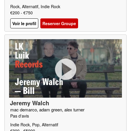
k Fighters, Wolfmother
Rock, Alternatif, Indie Rock
€200 - €750
Voir le profil
Reserver Groupe
Jeremy Walch
mac demarco, adam green, alex turner
Pas d'avis
Indie Rock, Pop, Alternatif
€300 - €5000