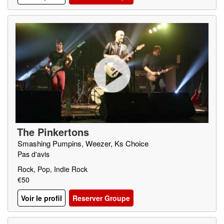
The Pinkertons
Smashing Pumpins, Weezer, Ks Choice
Pas d'avis
Rock, Pop, Indie Rock
€50
Voir le profil
Reserver Groupe