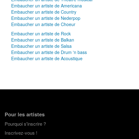
Embaucher un artiste de Americana
Embaucher un artiste de Country
Embaucher un artiste de Nederpop
Embaucher un artiste de Choeur
Embaucher un artiste de Rock
Embaucher un artiste de Balkan
Embaucher un artiste de Salsa
Embaucher un artiste de Drum 'n bass
Embaucher un artiste de Acoustique
Pour les artistes
Pourquoi s'inscrire ?
Inscrivez-vous !