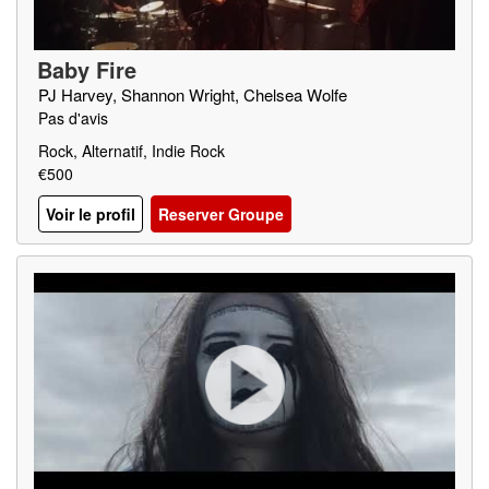
Baby Fire
PJ Harvey, Shannon Wright, Chelsea Wolfe
Pas d'avis
Rock, Alternatif, Indie Rock
€500
Voir le profil
Reserver Groupe