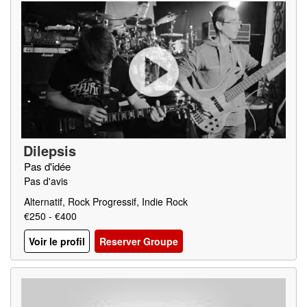
Dilepsis
Pas d'idée
Pas d'avis
Alternatif, Rock Progressif, Indie Rock
€250 - €400
Voir le profil
Reserver Groupe