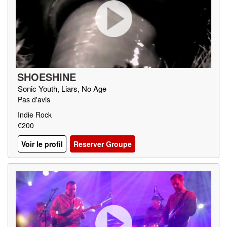
SHOESHINE
Sonic Youth, Liars, No Age
Pas d'avis
Indie Rock
€200
Voir le profil
Reserver Groupe