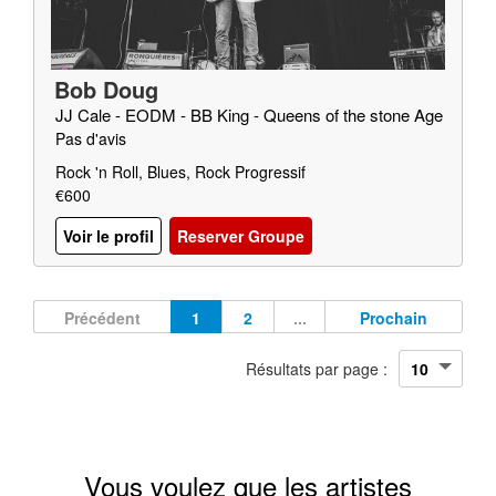
Bob Doug
JJ Cale - EODM - BB King - Queens of the stone Age
Pas d'avis
Rock 'n Roll, Blues, Rock Progressif
€600
Voir le profil
Reserver Groupe
Précédent
1
2
...
Prochain
Résultats par page :
Vous voulez que les artistes