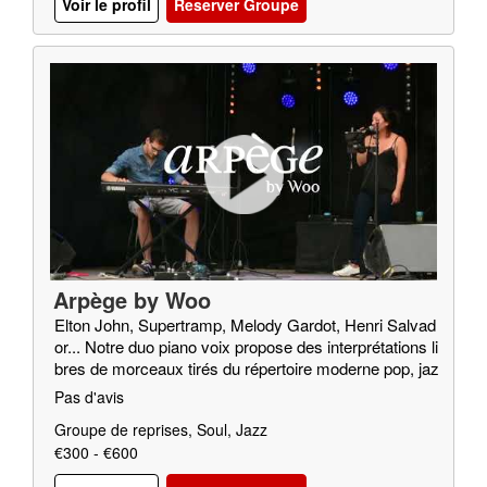
Voir le profil
Reserver Groupe
Arpège by Woo
Elton John, Supertramp, Melody Gardot, Henri Salvad
or... Notre duo piano voix propose des interprétations li
bres de morceaux tirés du répertoire moderne pop, jaz
z, soul…
Pas d'avis
Groupe de reprises, Soul, Jazz
€300 - €600