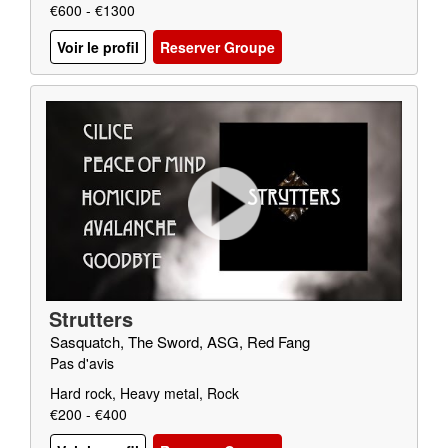
€600 - €1300
Voir le profil
Reserver Groupe
Strutters
Sasquatch, The Sword, ASG, Red Fang
Pas d'avis
Hard rock, Heavy metal, Rock
€200 - €400