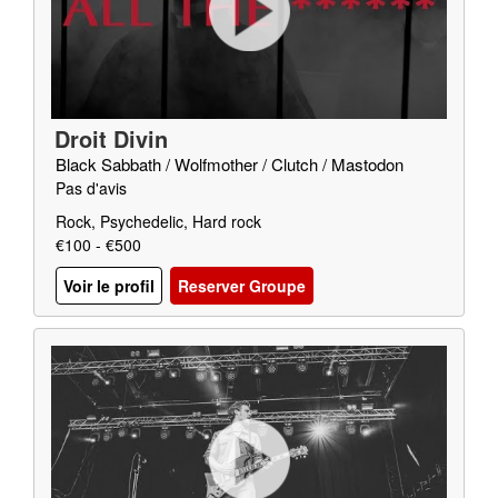
Droit Divin
Black Sabbath / Wolfmother / Clutch / Mastodon
Pas d'avis
Rock, Psychedelic, Hard rock
€100 - €500
Voir le profil
Reserver Groupe