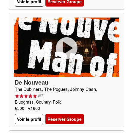
Voir le profil
Reserver Groupe
De Nouveau
The Dubliners, The Pogues, Johnny Cash,
(
67
)
Bluegrass, Country, Folk
€500 - €1600
Voir le profil
Reserver Groupe