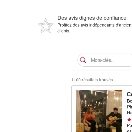
Des avis dignes de confiance
Profitez des avis indépendants d'ancien
clients.
1100 résultats trouvés
C
Be
Pi
Ha
Po
€1