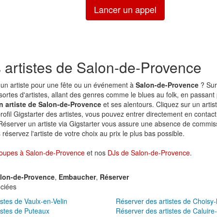
Lancer un appel
s artistes de Salon-de-Provence
un artiste pour une fête ou un événement à
Salon-de-Provence
? Sur
sortes d'artistes, allant des genres comme le blues au folk, en passant p
n artiste de Salon-de-Provence
et ses alentours. Cliquez sur un artis
profil Gigstarter des artistes, vous pouvez entrer directement en contact 
 Réserver un artiste via Gigstarter vous assure une absence de commiss
réservez l'artiste de votre choix au prix le plus bas possible.
oupes à Salon-de-Provence
et nos
DJs de Salon-de-Provence
.
lon-de-Provence
,
Embaucher
,
Réserver
ciées
stes de Vaulx-en-Velin
Réserver des artistes de Choisy-
istes de Puteaux
Réserver des artistes de Caluire