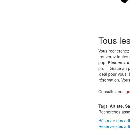
Tous le
Vous recherchez 
trouverez toutes 
pop.
Réservez u
profil. Grace au 
idéal pour vous.
réservation. Vous 
Consultez nos
gr
Tags:
Artiste
,
Sa
Recherches asso
Réserver des arti
Réserver des art