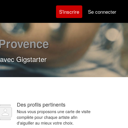
Se connecter
S'inscrire
-Provence
avec Gigstarter
Des profils pertinents
Nous vous proposons une carte de visite
complète pour chaque artiste afin
d'aiguiller au mieux votre choix.