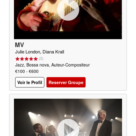
MV
Julie London, Diana Krall
(
3
)
Jazz, Bossa nova, Auteur-Compositeur
€100 - €600
Voir le Profil
Reserver Groupe