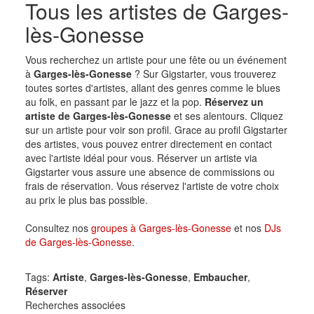
Tous les artistes de Garges-
lès-Gonesse
Vous recherchez un artiste pour une fête ou un événement
à
Garges-lès-Gonesse
? Sur Gigstarter, vous trouverez
toutes sortes d'artistes, allant des genres comme le blues
au folk, en passant par le jazz et la pop.
Réservez un
artiste de Garges-lès-Gonesse
et ses alentours. Cliquez
sur un artiste pour voir son profil. Grace au profil Gigstarter
des artistes, vous pouvez entrer directement en contact
avec l'artiste idéal pour vous. Réserver un artiste via
Gigstarter vous assure une absence de commissions ou
frais de réservation. Vous réservez l'artiste de votre choix
au prix le plus bas possible.
Consultez nos
groupes à Garges-lès-Gonesse
et nos
DJs
de Garges-lès-Gonesse
.
Tags:
Artiste
,
Garges-lès-Gonesse
,
Embaucher
,
Réserver
Recherches associées