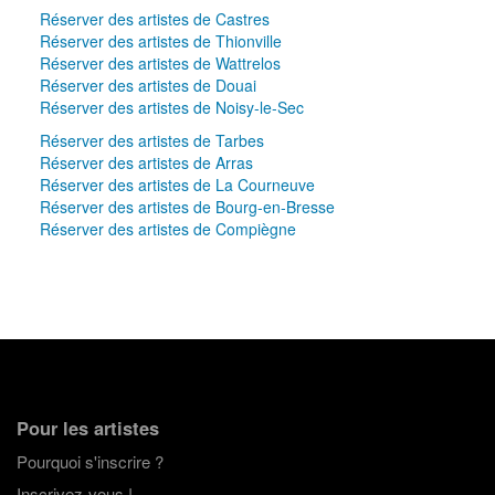
Réserver des artistes de Castres
Réserver des artistes de Thionville
Réserver des artistes de Wattrelos
Réserver des artistes de Douai
Réserver des artistes de Noisy-le-Sec
Réserver des artistes de Tarbes
Réserver des artistes de Arras
Réserver des artistes de La Courneuve
Réserver des artistes de Bourg-en-Bresse
Réserver des artistes de Compiègne
Pour les artistes
Pourquoi s'inscrire ?
Inscrivez-vous !