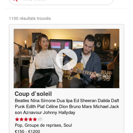
1100 résultats trouvés
Coup d’soleil
Beatles Nina Simone Dua lipa Ed Sheeran Dalida Daft
Punk Edith Piaf Céline Dion Bruno Mars Michael Jack
son Aznavour Johnny Hallyday
(
2
)
Pop, Groupe de reprises, Soul
€150 - €1200