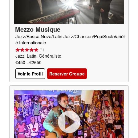
Mezzo Musique
Jazz/Bossa Nova/Latin Jazz/Chanson/Pop/Soul/Variét
é Internationale
(
4
)
Jazz, Latin, Généraliste
€450 - €2650
Voir le Profil
Reserver Groupe