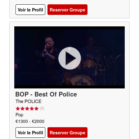
Voir le Profil
Reserver Groupe
BOP - Best Of Police
The POLICE
(
3
)
Pop
€1300 - €2000
Voir le Profil
Reserver Groupe