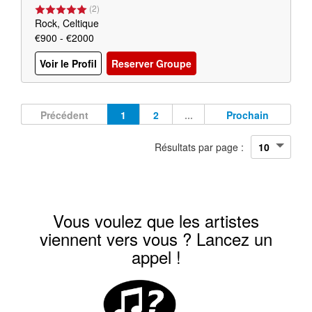
(
2
)
Rock, Celtique
€900 - €2000
Voir le Profil
Reserver Groupe
Précédent
1
2
...
Prochain
Résultats par page :
Vous voulez que les artistes
viennent vers vous ? Lancez un
appel !