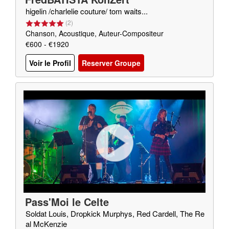
higelin /charlelie couture/ tom waits...
(
2
)
Chanson, Acoustique, Auteur-Compositeur
€600 - €1920
Voir le Profil
Reserver Groupe
Pass'Moi le Celte
Soldat Louis, Dropkick Murphys, Red Cardell, The Re
al McKenzie