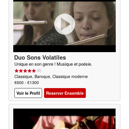
Duo Sons Volatiles
Unique en son genre ! Musique et poésie.
(
2
)
Classique, Baroque, Classique moderne
€600 - €1300
Voir le Profil
Reserver Ensemble