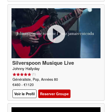
Silverspoon Musique Live
Johnny Hallyday
(
1
)
Généraliste, Pop, Années 80
€460 - €1120
Voir le Profil
Reserver Groupe