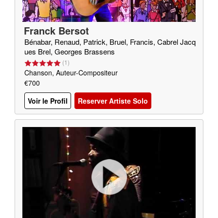
Franck Bersot
Bénabar, Renaud, Patrick, Bruel, Francis, Cabrel Jacq
ues Brel, Georges Brassens
(
1
)
Chanson, Auteur-Compositeur
€700
Voir le Profil
Reserver Artiste Solo