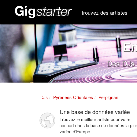
Trouvez des artistes
Em
Des DJs 
DJs
Pyrénées-Orientales
Perpignan
Une base de données variée
Trouvez le meilleur artiste pour votre
concert dans la base de données la plu
variée d’Europe.