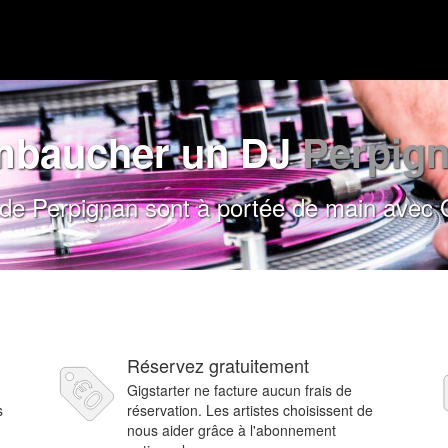
baucher un DJ
Perpig
de Perpignan sont à portée de main avec G
Réservez gratuitement
Gigstarter ne facture aucun frais de
s
réservation. Les artistes choisissent de
nous aider grâce à l'abonnement