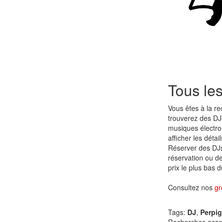
Tous le
Vous êtes à la r
trouverez des DJ
musiques électr
afficher les détai
Réserver des DJs
réservation ou de
prix le plus bas 
Consultez nos
gr
Tags:
DJ
,
Perpi
Recherches asso