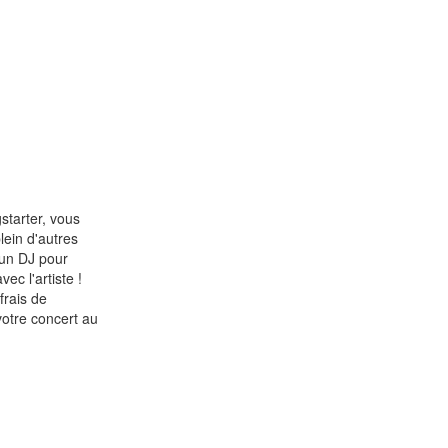
starter, vous
lein d'autres
 un DJ pour
ec l'artiste !
frais de
votre concert au