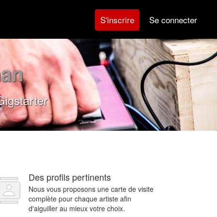
Se connecter
S'inscrire
nan
igstarter
Des profils pertinents
Nous vous proposons une carte de visite
complète pour chaque artiste afin
d'aiguiller au mieux votre choix.