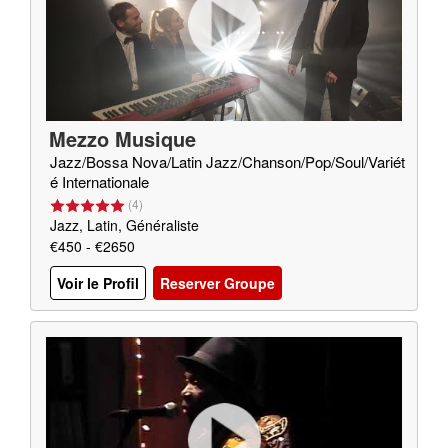
Mezzo Musique
Jazz/Bossa Nova/Latin Jazz/Chanson/Pop/Soul/Variét
é Internationale
(
4
)
Jazz, Latin, Généraliste
€450 - €2650
Voir le Profil
Reserver Groupe