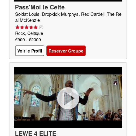
Pass'Moi le Celte
Soldat Louis, Dropkick Murphys, Red Cardell, The Re
al McKenzie
(
2
)
Rock, Celtique
€900 - €2000
Voir le Profil
Reserver Groupe
LEWE 4 ELITE