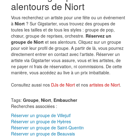
alentours de Niort
Vous recherchez un artiste pour une fête ou un événement
à
Niort
? Sur Gigstarter, vous trouvez des groupes de
toutes les tailles et de tous les styles : groupe de pop,
chœur, groupe de reprises, orchestre.
Réservez un
groupe de Niort
et ses alentours. Cliquez sur un groupe
pour voir leur profil de groupe. A partir de là, vous pourrez
directement entrer en contact avec l'artiste. Réserver un
artiste via Gigstarter vous assure, vous et les artistes, de
ne payer ni frais de réservation, ni commissions. De cette
manière, vous accédez au live à un prix imbattable.
Consultez aussi nos
DJs de Niort
et nos
artistes de Niort
.
Tags:
Groupe
,
Niort
,
Embaucher
Recherches associées :
Réserver un groupe de Villejuif
Réserver un groupe de Hyères
Réserver un groupe de Saint-Quentin
Réserver un groupe de Beauvais