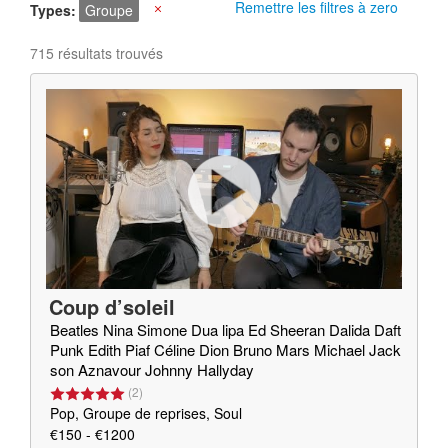
Remettre les filtres à zero
Types
Groupe
X
715 résultats trouvés
Coup d’soleil
Beatles Nina Simone Dua lipa Ed Sheeran Dalida Daft
Punk Edith Piaf Céline Dion Bruno Mars Michael Jack
son Aznavour Johnny Hallyday
(
2
)
Pop, Groupe de reprises, Soul
€150 - €1200