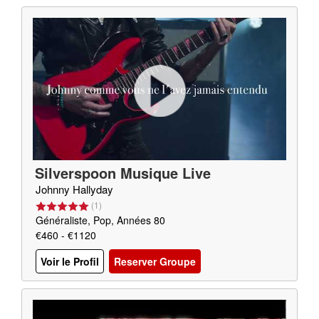
Silverspoon Musique Live
Johnny Hallyday
(
1
)
Généraliste, Pop, Années 80
€460 - €1120
Voir le Profil
Reserver Groupe