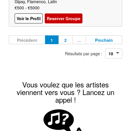
Gipsy, Flamenco, Latin
€500 - €5000
Voir le Profil
Reserver Groupe
Précédent
1
2
...
Prochain
Résultats par page :
Vous voulez que les artistes
viennent vers vous ? Lancez un
appel !