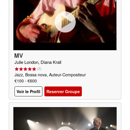
MV
Julie London, Diana Krall
(
3
)
Jazz, Bossa nova, Auteur-Compositeur
€100 - €600
Voir le Profil
Reserver Groupe