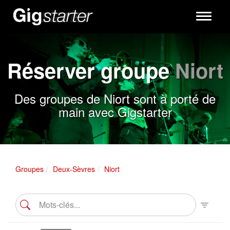
Toggle
navigati
Réserver groupe
Niort
Des groupes de Niort sont à porté de
main avec Gigstarter
Groupes
Deux-Sèvres
Niort