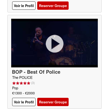
Voir le Profil
Reserver Groupe
BOP - Best Of Police
The POLICE
(
3
)
Pop
€1300 - €2000
Voir le Profil
Reserver Groupe