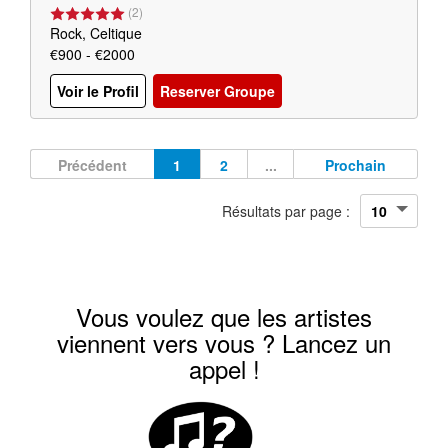
(
2
)
Rock, Celtique
€900 - €2000
Voir le Profil
Reserver Groupe
Précédent
1
2
...
Prochain
Résultats par page :
Vous voulez que les artistes
viennent vers vous ? Lancez un
appel !