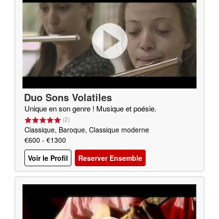
Duo Sons Volatiles
Unique en son genre ! Musique et poésie.
(
2
)
Classique, Baroque, Classique moderne
€600 - €1300
Voir le Profil
Reserver Ensemble