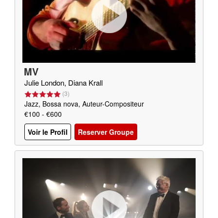
MV
Julie London, Diana Krall
(
3
)
Jazz, Bossa nova, Auteur-Compositeur
€100 - €600
Voir le Profil
Reserver Groupe