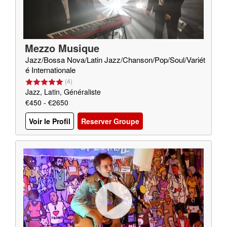
Mezzo Musique
Jazz/Bossa Nova/Latin Jazz/Chanson/Pop/Soul/Variét
é Internationale
(
4
)
Jazz, Latin, Généraliste
€450 - €2650
Voir le Profil
Reserver Groupe