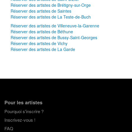
Réserver des artistes de Brétigny-sur-Orge
Réserver des artistes de Saintes
Réserver des artistes de La Teste-de-Buch
Réserver des artistes de Villeneuve-la-Garenne
Réserver des artistes de Béthune
Réserver des artistes de Bussy-Saint-Georges
Réserver des artistes de Vichy
Réserver des artistes de La Garde
Pour les artistes
Pourquoi s'inscrire ?
Inscrivez-vous !
FAQ