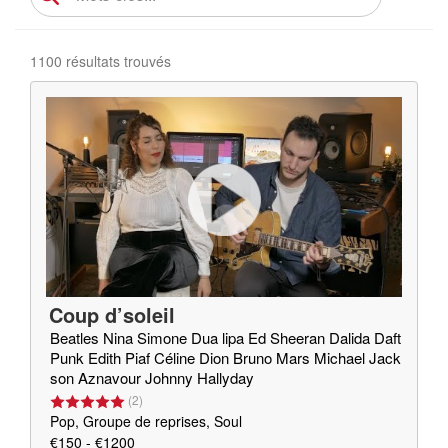
1100 résultats trouvés
Coup d’soleil
Beatles Nina Simone Dua lipa Ed Sheeran Dalida Daft
Punk Edith Piaf Céline Dion Bruno Mars Michael Jack
son Aznavour Johnny Hallyday
(
2
)
Pop, Groupe de reprises, Soul
€150 - €1200