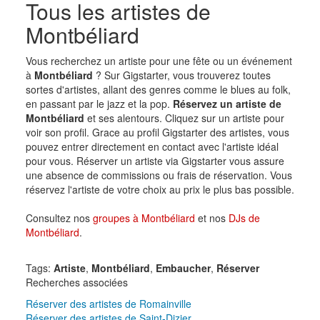
Tous les artistes de
Montbéliard
Vous recherchez un artiste pour une fête ou un événement
à
Montbéliard
? Sur Gigstarter, vous trouverez toutes
sortes d'artistes, allant des genres comme le blues au folk,
en passant par le jazz et la pop.
Réservez un artiste de
Montbéliard
et ses alentours. Cliquez sur un artiste pour
voir son profil. Grace au profil Gigstarter des artistes, vous
pouvez entrer directement en contact avec l'artiste idéal
pour vous. Réserver un artiste via Gigstarter vous assure
une absence de commissions ou frais de réservation. Vous
réservez l'artiste de votre choix au prix le plus bas possible.
Consultez nos
groupes à Montbéliard
et nos
DJs de
Montbéliard
.
Tags:
Artiste
,
Montbéliard
,
Embaucher
,
Réserver
Recherches associées
Réserver des artistes de Romainville
Réserver des artistes de Saint-Dizier