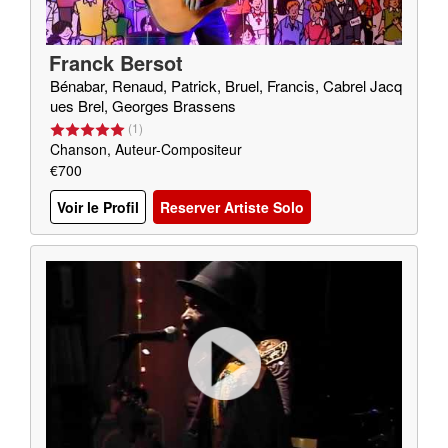
Franck Bersot
Bénabar, Renaud, Patrick, Bruel, Francis, Cabrel Jacq
ues Brel, Georges Brassens
(
1
)
Chanson, Auteur-Compositeur
€700
Voir le Profil
Reserver Artiste Solo