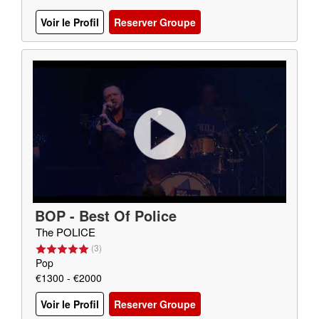
Voir le Profil
Reserver Groupe
BOP - Best Of Police
The POLICE
(
3
)
Pop
€1300 - €2000
Voir le Profil
Reserver Groupe