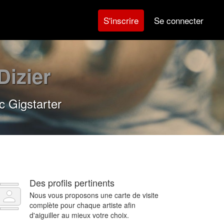
Se connecter
S'inscrire
Dizier
c Gigstarter
Des profils pertinents
Nous vous proposons une carte de visite
complète pour chaque artiste afin
d'aiguiller au mieux votre choix.