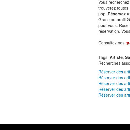
Vous recherchez 
trouverez toutes 
pop.
Réservez un
Grace au profil G
pour vous. Réser
réservation. Vous 
Consultez nos
gr
Tags:
Artiste
,
Sa
Recherches asso
Réserver des art
Réserver des art
Réserver des art
Réserver des art
Réserver des art