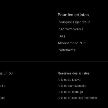
Pour les artistes
Pourquoi s'inscrire ?
Inscrivez-vous !
FAQ
Abonnement PRO
Partenaires
ez un DJ
Réservez des artistes
Artistes de festival
ille
Artistes d'anniversaire
Artistes de mariage
ouse
Artistes de comité d'entreprise