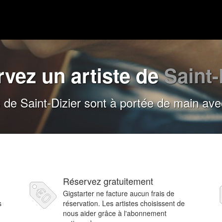
vez un artiste de
Saint-
s de Saint-Dizier sont à portée de main ave
Réservez gratuitement
Gigstarter ne facture aucun frais de
s
réservation. Les artistes choisissent de
nous aider grâce à l'abonnement