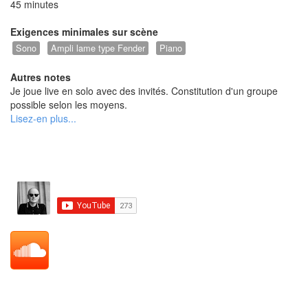
45 minutes
Exigences minimales sur scène
Sono
Ampli lame type Fender
Piano
Autres notes
Je joue live en solo avec des invités. Constitution d'un groupe
possible selon les moyens.
I play live solo with guests. Can play with a full band on request