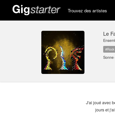
Trouvez des artistes
Le Fa
Ensem
#Rock 
Sonne
J'ai joué avec 
jours et j'