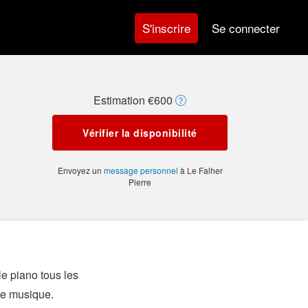
Se connecter
S'inscrire
Estimation €600
Vérifier la disponibilité
Envoyez un
message personnel
à Le Falher
Pierre
e piano tous les
 de musique.