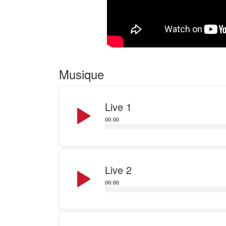
Musique
Audio
Live 1
Player
00:00
Audio
Live 2
Player
00:00