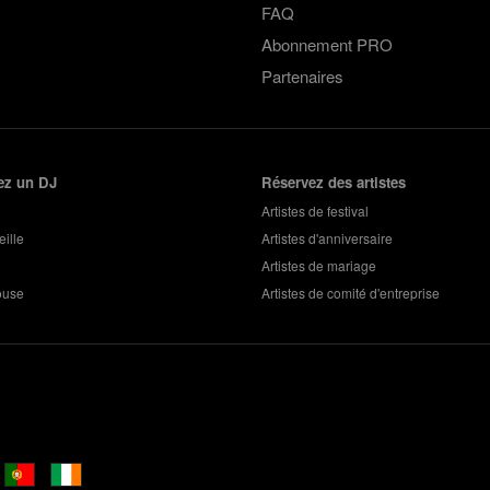
FAQ
Abonnement PRO
Partenaires
ez un DJ
Réservez des artistes
Artistes de festival
ille
Artistes d'anniversaire
Artistes de mariage
ouse
Artistes de comité d'entreprise