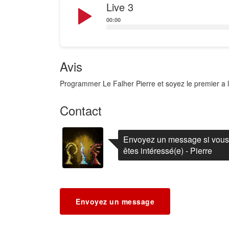
Audio
Live 3
Player
00:00
Avis
Programmer Le Falher Pierre et soyez le premier a l
Contact
Envoyez un message si vous
êtes intéressé(e) - Pierre
Envoyez un message