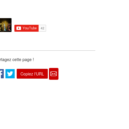
rtagez cette page !
Copiez l'URL