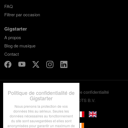
FAQ
Filtrer par occasion
Gigstarter
A propos
Blog de musique
Contact
Termes et conditions
Politique de confidentialité
Politique de confidentialité de
Gigstarter
© 2012-2026 GRASSROOTS B.V.
Nous prenons la protection de vos
données très au sérieux. Seules les
données nécessaires au fonctionnement
du site sont sauvegardées et elles sont
anonymisées pour garantir un maximum de