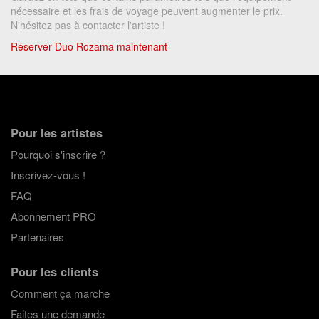
nécessaire et les frais de voyage peuvent augmenter le prix.
N'hésitez pas à contacter l'artiste !
Réserver Duo Rozama maintenant
Pour les artistes
Pourquoi s'inscrire ?
Inscrivez-vous !
FAQ
Abonnement PRO
Partenaires
Pour les clients
Comment ça marche
Faites une demande