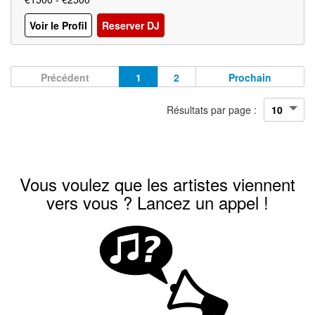
Voir le Profil
Reserver DJ
Précédent
1
2
Prochain
Résultats par page :
Vous voulez que les artistes viennent
vers vous ? Lancez un appel !