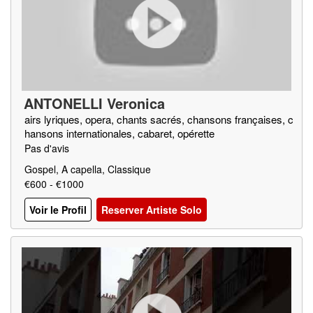
ANTONELLI Veronica
airs lyriques, opera, chants sacrés, chansons françaises, c
hansons internationales, cabaret, opérette
Pas d'avis
Gospel, A capella, Classique
€600 - €1000
Voir le Profil
Reserver Artiste Solo