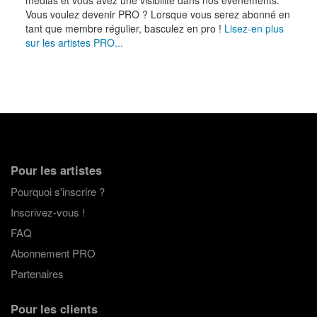
Vous voulez devenir PRO ? Lorsque vous serez abonné en
tant que membre régulier, basculez en pro !
Lisez-en plus
sur les artistes PRO...
Pour les artistes
Pourquoi s'inscrire ?
Inscrivez-vous !
FAQ
Abonnement PRO
Partenaires
Pour les clients