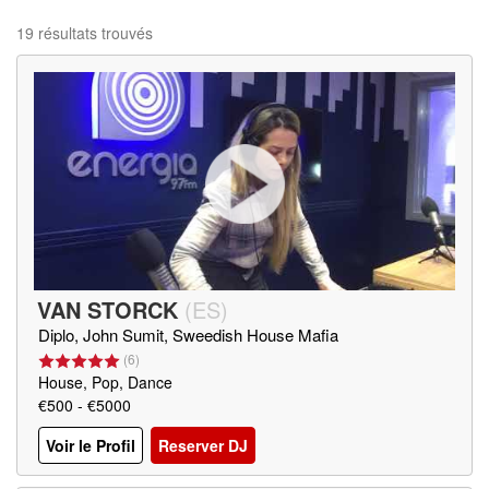
19 résultats trouvés
VAN STORCK
(
ES
)
Diplo, John Sumit, Sweedish House Mafia
(
6
)
House, Pop, Dance
€500 - €5000
Voir le Profil
Reserver DJ