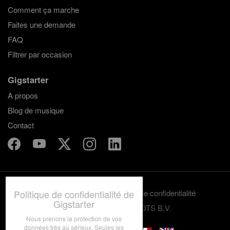
Comment ça marche
Faites une demande
FAQ
Filtrer par occasion
Gigstarter
A propos
Blog de musique
Contact
Politique de confidentialité de
Termes et conditions
Politique de confidentialité
Gigstarter
© 2012-2026 GRASSROOTS B.V.
Nous prenons la protection de vos
données très au sérieux. Seules les