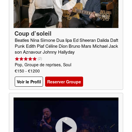
Coup d’soleil
Beatles Nina Simone Dua lipa Ed Sheeran Dalida Daft
Punk Edith Piaf Céline Dion Bruno Mars Michael Jack
son Aznavour Johnny Hallyday
(
2
)
Pop, Groupe de reprises, Soul
€150 - €1200
Voir le Profil
Reserver Groupe