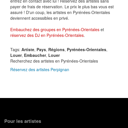
entrez en contact avec lui ! Réservez des artistes sans
payer de frais de réservation. Le prix le plus bas vous est
assuré ! D'un coup, les artistes en Pyrénées-Orientales
deviennent accessibles en privé.
Embauchez des groupes en Pyrénées-Orientales
et
réservez des DJ en Pyrénées-Orientales
.
Tags:
Artiste
,
Pays
,
Régions
,
Pyrénées-Orientales
,
Louer
,
Embaucher
,
Louer
Recherchez des artistes en Pyrénées-Orientales
Réservez des artistes Perpignan
Pour les artistes