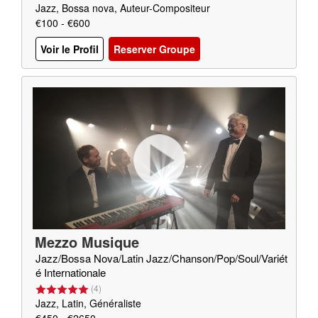
Jazz, Bossa nova, Auteur-Compositeur
€100 - €600
Voir le Profil
Reserver Groupe
Mezzo Musique
Jazz/Bossa Nova/Latin Jazz/Chanson/Pop/Soul/Variét
é Internationale
(
4
)
Jazz, Latin, Généraliste