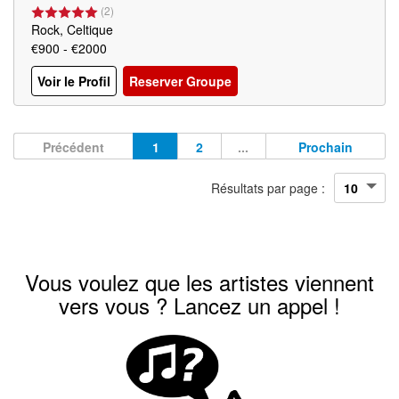
(
2
)
Rock, Celtique
€900 - €2000
Voir le Profil
Reserver Groupe
Précédent
1
2
...
Prochain
Résultats par page :
Vous voulez que les artistes viennent
vers vous ? Lancez un appel !