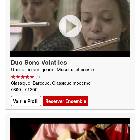
Duo Sons Volatiles
Unique en son genre ! Musique et poésie.
(
2
)
Classique, Baroque, Classique moderne
€600 - €1300
Voir le Profil
Reserver Ensemble