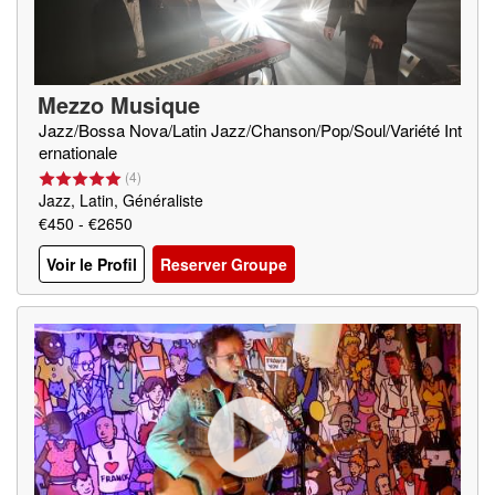
Mezzo Musique
Jazz/Bossa Nova/Latin Jazz/Chanson/Pop/Soul/Variété Int
ernationale
(
4
)
Jazz, Latin, Généraliste
€450 - €2650
Voir le Profil
Reserver Groupe