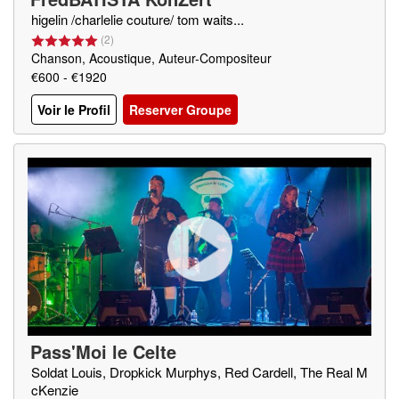
higelin /charlelie couture/ tom waits...
(
2
)
Chanson, Acoustique, Auteur-Compositeur
€600 - €1920
Voir le Profil
Reserver Groupe
Pass'Moi le Celte
Soldat Louis, Dropkick Murphys, Red Cardell, The Real M
cKenzie