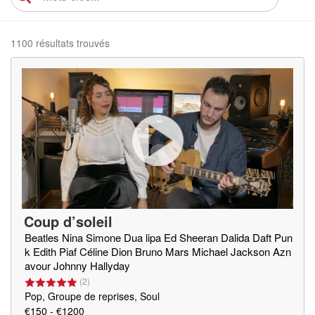
1100 résultats trouvés
Coup d’soleil
Beatles Nina Simone Dua lipa Ed Sheeran Dalida Daft Pun
k Edith Piaf Céline Dion Bruno Mars Michael Jackson Azn
avour Johnny Hallyday
(
2
)
Pop, Groupe de reprises, Soul
€150 - €1200