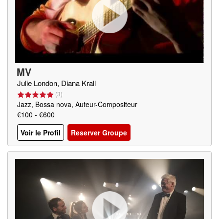
MV
Julie London, Diana Krall
(
3
)
Jazz, Bossa nova, Auteur-Compositeur
€100 - €600
Voir le Profil
Reserver Groupe