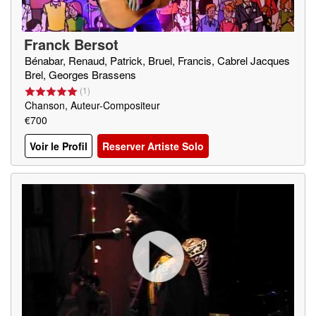
Franck Bersot
Bénabar, Renaud, Patrick, Bruel, Francis, Cabrel Jacques
Brel, Georges Brassens
(
1
)
Chanson, Auteur-Compositeur
€700
Voir le Profil
Reserver Artiste Solo