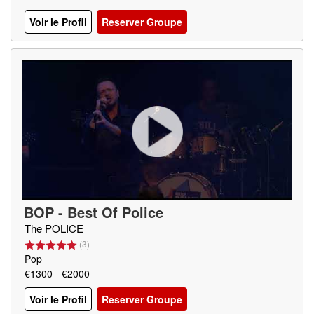
Voir le Profil
Reserver Groupe
BOP - Best Of Police
The POLICE
(
3
)
Pop
€1300 - €2000
Voir le Profil
Reserver Groupe