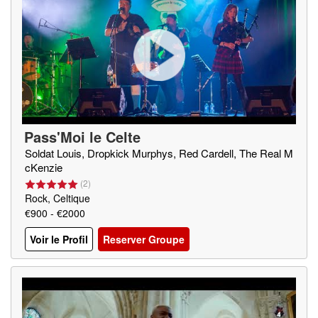
Pass'Moi le Celte
Soldat Louis, Dropkick Murphys, Red Cardell, The Real M
cKenzie
(
2
)
Rock, Celtique
€900 - €2000
Voir le Profil
Reserver Groupe