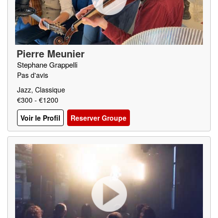
Pierre Meunier
Stephane Grappelli
Pas d'avis
Jazz, Classique
€300 - €1200
Voir le Profil
Reserver Groupe