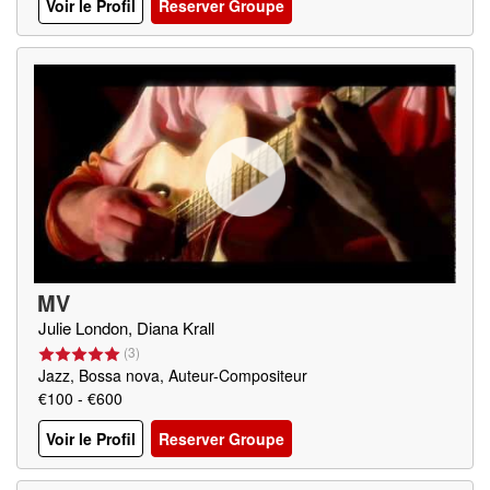
Voir le Profil
Reserver Groupe
MV
Julie London, Diana Krall
(
3
)
Jazz, Bossa nova, Auteur-Compositeur
€100 - €600
Voir le Profil
Reserver Groupe