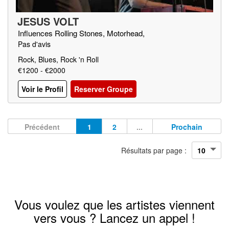
JESUS VOLT
Influences Rolling Stones, Motorhead,
Pas d'avis
Rock, Blues, Rock 'n Roll
€1200 - €2000
Voir le Profil
Reserver Groupe
Précédent
1
2
...
Prochain
Résultats par page :
Vous voulez que les artistes viennent
vers vous ? Lancez un appel !