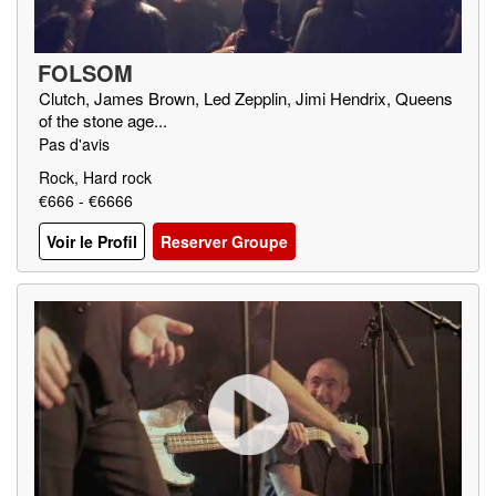
FOLSOM
Clutch, James Brown, Led Zepplin, Jimi Hendrix, Queens
of the stone age...
Pas d'avis
Rock, Hard rock
€666 - €6666
Voir le Profil
Reserver Groupe