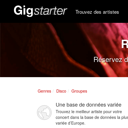
Trouvez des artistes
R
Réservez de
Genres
Disco
Groupes
Une base de données variée
Trouvez le meilleur artiste pour votre
concert dans la base de données la plu
variée d’Europe.