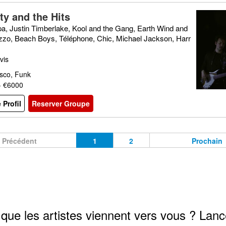
ty and the Hits
pa, Justin Timberlake, Kool and the Gang, Earth Wind and
Lizzo, Beach Boys, Téléphone, Chic, Michael Jackson, Harr
s
vis
isco, Funk
- €6000
e Profil
Reserver Groupe
Précédent
1
2
Prochain
que les artistes viennent vers vous ? Lanc