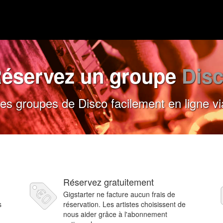
éservez un groupe
Dis
s groupes de Disco facilement en ligne vi
Réservez gratuitement
Gigstarter ne facture aucun frais de
s
réservation. Les artistes choisissent de
nous aider grâce à l'abonnement