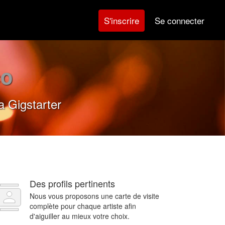
Se connecter
S'inscrire
co
a Gigstarter
Des profils pertinents
Nous vous proposons une carte de visite
complète pour chaque artiste afin
d'aiguiller au mieux votre choix.