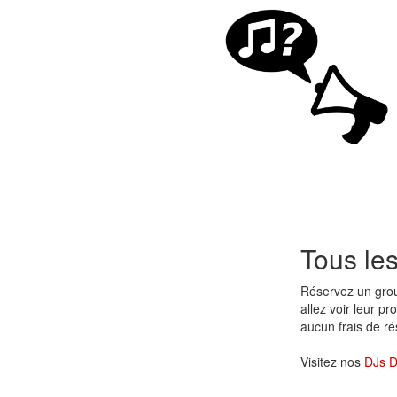
Tous le
Réservez un gr
allez voir leur p
aucun frais de r
Visitez nos
DJs D