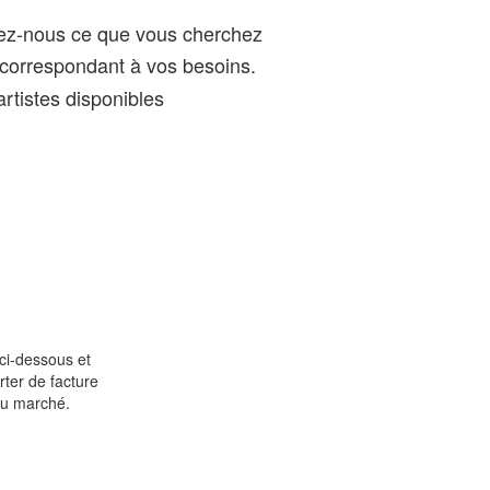
gez-nous ce que vous cherchez
correspondant à vos besoins.
rtistes disponibles
ci-dessous et
rter de facture
du marché.