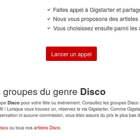
Faites appel à Gigstarter et parta
Nous vous proposons des artistes 
Vous choisissez ensuite parmi les a
Lancer un appel
s groupes du genre
Disco
oupe
Disco
pour votre fête ou événement. Consultez les groupes Disco 
rofil ! Lorsque vous trouvez un, réservez le via Gigstarter. Comme Gigsta
éservation ni aucune commission, vous êtes assuré du prix le plus bas 
isco
ou tous nos
artistes Disco
.