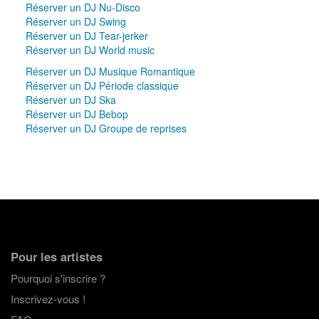
Réserver un DJ Nu-Disco
Réserver un DJ Swing
Réserver un DJ Tear-jerker
Réserver un DJ World music
Réserver un DJ Musique Romantique
Réserver un DJ Période classique
Réserver un DJ Ska
Réserver un DJ Bebop
Réserver un DJ Groupe de reprises
Pour les artistes
Pourquoi s'inscrire ?
Inscrivez-vous !