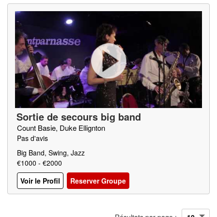
Sortie de secours big band
Count Basie, Duke Ellignton
Pas d'avis
Big Band, Swing, Jazz
€1000 - €2000
Voir le Profil
Reserver Groupe