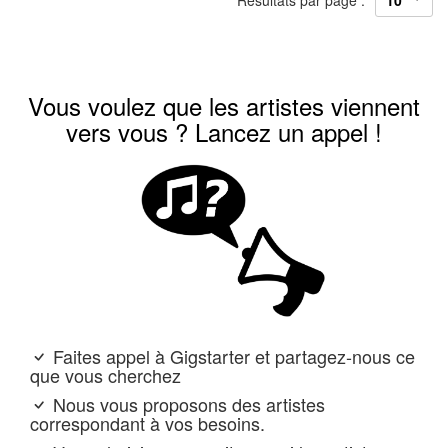
Résultats par page :
Vous voulez que les artistes viennent
vers vous ? Lancez un appel !
Faites appel à Gigstarter et partagez-nous ce
que vous cherchez
Nous vous proposons des artistes
correspondant à vos besoins.