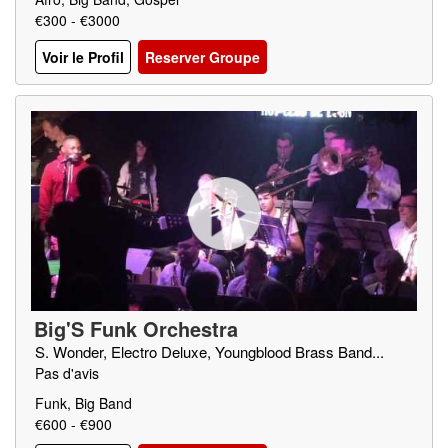
€300 - €3000
Voir le Profil
Reserver Groupe
Big'S Funk Orchestra
S. Wonder, Electro Deluxe, Youngblood Brass Band...
Pas d'avis
Funk, Big Band
€600 - €900