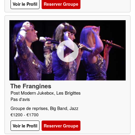
Voir le Profil
Reserver Groupe
The Frangines
Post Modern Jukebox, Les Brigittes
Pas d'avis
Groupe de reprises, Big Band, Jazz
€1200 - €1700
Voir le Profil
Reserver Groupe