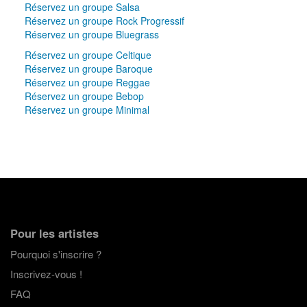
Réservez un groupe Salsa
Réservez un groupe Rock Progressif
Réservez un groupe Bluegrass
Réservez un groupe Celtique
Réservez un groupe Baroque
Réservez un groupe Reggae
Réservez un groupe Bebop
Réservez un groupe Minimal
Pour les artistes
Pourquoi s'inscrire ?
Inscrivez-vous !
FAQ