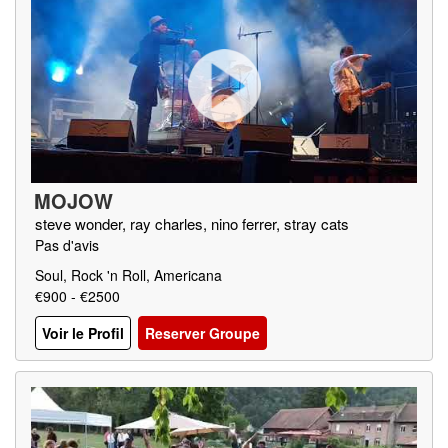
MOJOW
steve wonder, ray charles, nino ferrer, stray cats
Pas d'avis
Soul, Rock 'n Roll, Americana
€900 - €2500
Voir le Profil
Reserver Groupe