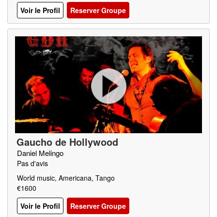
Voir le Profil
Reserver Groupe
Gaucho de Hollywood
Daniel Melingo
Pas d'avis
World music, Americana, Tango
€1600
Voir le Profil
Reserver Groupe