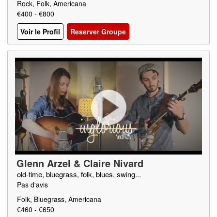
Rock, Folk, Americana
€400 - €800
Voir le Profil
Reserver Groupe
Glenn Arzel & Claire Nivard
old-time, bluegrass, folk, blues, swing...
Pas d'avis
Folk, Bluegrass, Americana
€460 - €650