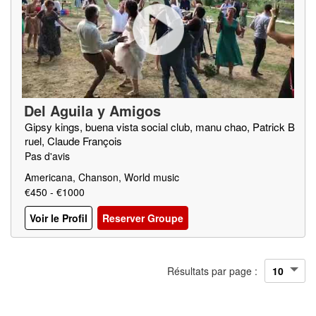
Del Aguila y Amigos
Gipsy kings, buena vista social club, manu chao, Patrick B
ruel, Claude François
Pas d'avis
Americana, Chanson, World music
€450 - €1000
Voir le Profil
Reserver Groupe
Résultats par page :