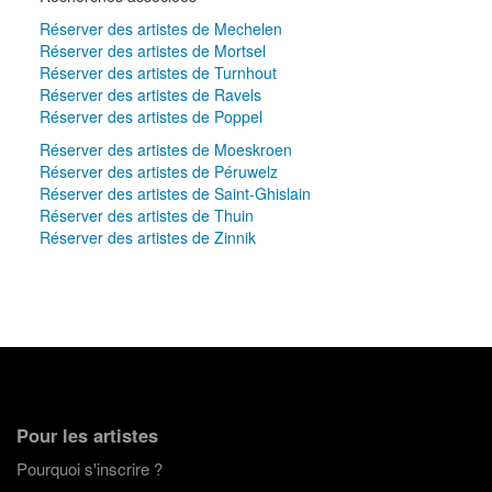
Réserver des artistes de Mechelen
Réserver des artistes de Mortsel
Réserver des artistes de Turnhout
Réserver des artistes de Ravels
Réserver des artistes de Poppel
Réserver des artistes de Moeskroen
Réserver des artistes de Péruwelz
Réserver des artistes de Saint-Ghislain
Réserver des artistes de Thuin
Réserver des artistes de Zinnik
Pour les artistes
Pourquoi s'inscrire ?