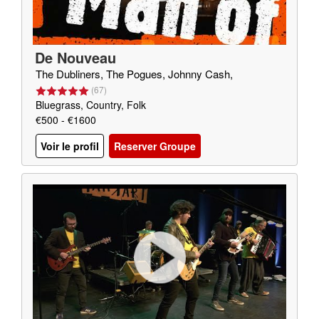
De Nouveau
The Dubliners, The Pogues, Johnny Cash,
(
67
)
Bluegrass, Country, Folk
€500 - €1600
Voir le profil
Reserver Groupe