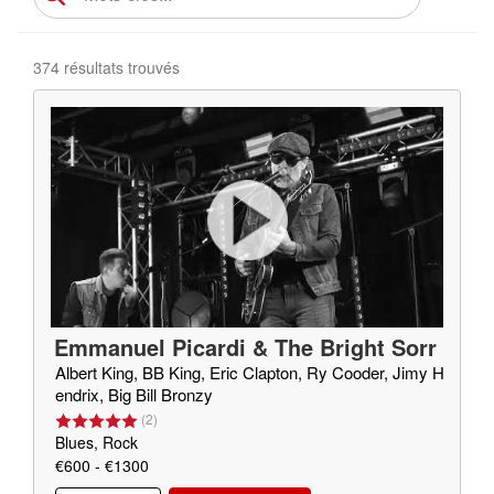
374 résultats trouvés
Emmanuel Picardi & The Bright Sorr
ow
Albert King, BB King, Eric Clapton, Ry Cooder, Jimy H
endrix, Big Bill Bronzy
(
2
)
Blues, Rock
€600 - €1300