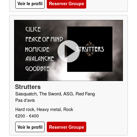
Voir le profil
Reserver Groupe
Strutters
Sasquatch, The Sword, ASG, Red Fang
Pas d'avis
Hard rock, Heavy metal, Rock
€200 - €400
Voir le profil
Reserver Groupe