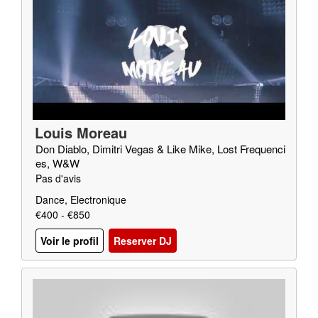
Louis Moreau
Don Diablo, Dimitri Vegas & Like Mike, Lost Frequenci
es, W&W
Pas d'avis
Dance, Electronique
€400 - €850
Voir le profil
Reserver DJ