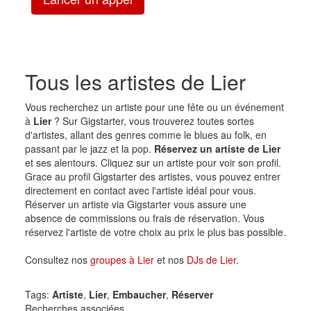
Tous les artistes de Lier
Vous recherchez un artiste pour une fête ou un événement
à
Lier
? Sur Gigstarter, vous trouverez toutes sortes
d'artistes, allant des genres comme le blues au folk, en
passant par le jazz et la pop.
Réservez un artiste de Lier
et ses alentours. Cliquez sur un artiste pour voir son profil.
Grace au profil Gigstarter des artistes, vous pouvez entrer
directement en contact avec l'artiste idéal pour vous.
Réserver un artiste via Gigstarter vous assure une
absence de commissions ou frais de réservation. Vous
réservez l'artiste de votre choix au prix le plus bas possible.
Consultez nos
groupes à Lier
et nos
DJs de Lier
.
Tags:
Artiste
,
Lier
,
Embaucher
,
Réserver
Recherches associées