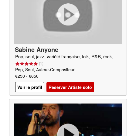
Sabine Anyone
Pop, soul, jazz, variété française, folk, R&B, rock,...
(
1
)
Pop, Soul, Auteur-Compositeur
€250 - €650
Voir le profil
Reserver Artiste solo