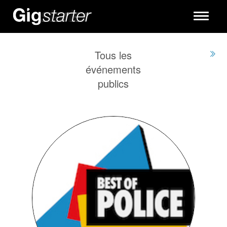
Toggle
navigati
Tous les
événements
publics