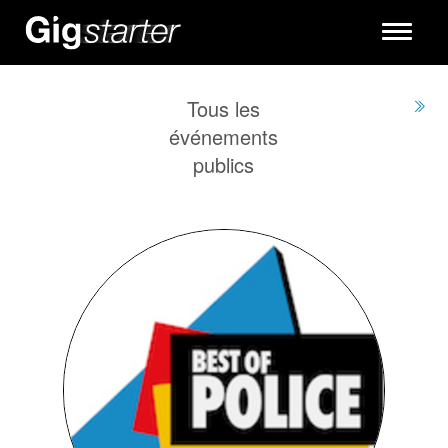
Toggle
navigati
Tous les
événements
publics