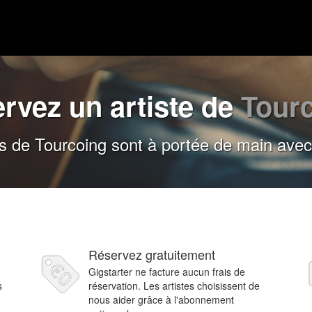
rvez un artiste de
Tour
es de Tourcoing sont à portée de main avec
Réservez gratuitement
Gigstarter ne facture aucun frais de
s
réservation. Les artistes choisissent de
nous aider grâce à l'abonnement