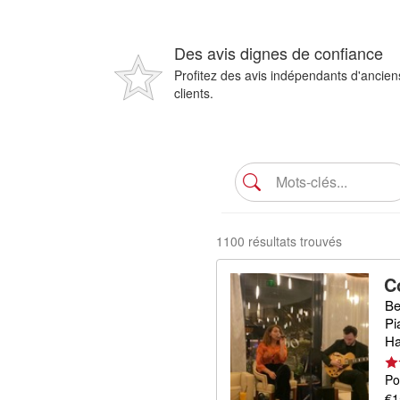
Des avis dignes de confiance
Profitez des avis indépendants d'ancien
clients.
1100 résultats trouvés
C
Be
Pi
Ha
Po
€1