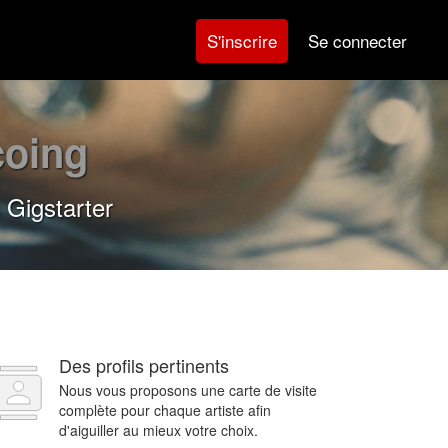
Se connecter
S'inscrire
coing
 Gigstarter
Des profils pertinents
Nous vous proposons une carte de visite
complète pour chaque artiste afin
d'aiguiller au mieux votre choix.