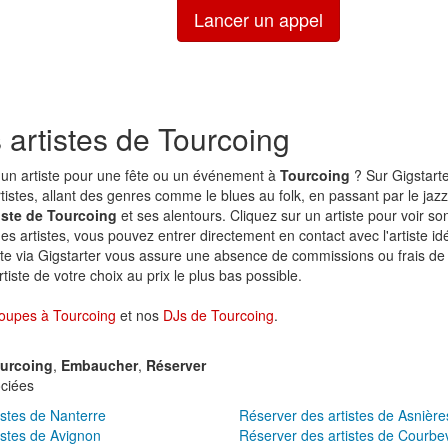
Lancer un appel
 artistes de Tourcoing
un artiste pour une fête ou un événement à
Tourcoing
? Sur Gigstarte
rtistes, allant des genres comme le blues au folk, en passant par le jazz
iste de Tourcoing
et ses alentours. Cliquez sur un artiste pour voir so
 des artistes, vous pouvez entrer directement en contact avec l'artiste id
ste via Gigstarter vous assure une absence de commissions ou frais de 
tiste de votre choix au prix le plus bas possible.
oupes à Tourcoing
et nos
DJs de Tourcoing
.
urcoing
,
Embaucher
,
Réserver
ciées
istes de Nanterre
Réserver des artistes de Asnière
istes de Avignon
Réserver des artistes de Courbe