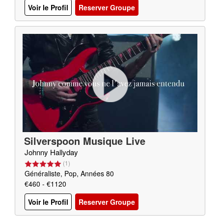
Voir le Profil
Reserver Groupe
Silverspoon Musique Live
Johnny Hallyday
(
1
)
Généraliste, Pop, Années 80
€460 - €1120
Voir le Profil
Reserver Groupe