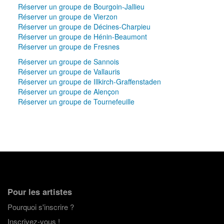
Réserver un groupe de Bourgoin-Jallieu
Réserver un groupe de Vierzon
Réserver un groupe de Décines-Charpieu
Réserver un groupe de Hénin-Beaumont
Réserver un groupe de Fresnes
Réserver un groupe de Sannois
Réserver un groupe de Vallauris
Réserver un groupe de Illkirch-Graffenstaden
Réserver un groupe de Alençon
Réserver un groupe de Tournefeuille
Pour les artistes
Pourquoi s'inscrire ?
Inscrivez-vous !