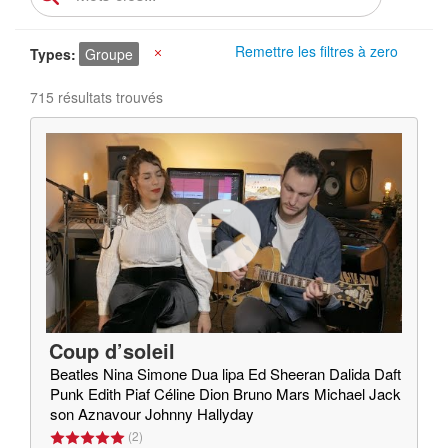
Remettre les filtres à zero
Types
Groupe
X
715 résultats trouvés
Coup d’soleil
Beatles Nina Simone Dua lipa Ed Sheeran Dalida Daft
Punk Edith Piaf Céline Dion Bruno Mars Michael Jack
son Aznavour Johnny Hallyday
(
2
)