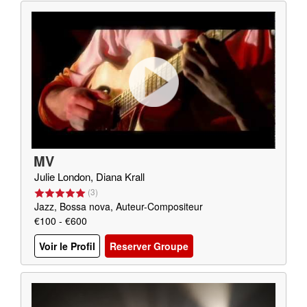
MV
Julie London, Diana Krall
(
3
)
Jazz, Bossa nova, Auteur-Compositeur
€100 - €600
Voir le Profil
Reserver Groupe