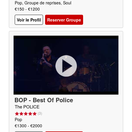
Pop, Groupe de reprises, Soul
€150 - €1200
Voir le Profil
Reserver Groupe
BOP - Best Of Police
The POLICE
(
3
)
Pop
€1300 - €2000