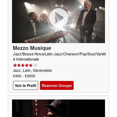
Mezzo Musique
Jazz/Bossa Nova/Latin Jazz/Chanson/Pop/Soul/Variét
é Internationale
(
4
)
Jazz, Latin, Généraliste
€450 - €2650
Voir le Profil
Reserver Groupe