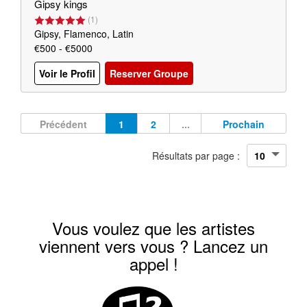
Gipsy kings
(
1
)
Gipsy, Flamenco, Latin
€500 - €5000
Voir le Profil
Reserver Groupe
Précédent
1
2
...
Prochain
Résultats par page :
Vous voulez que les artistes
viennent vers vous ? Lancez un
appel !