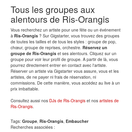
Tous les groupes aux
alentours de Ris-Orangis
Vous recherchez un artiste pour une fête ou un événement
à
Ris-Orangis
? Sur Gigstarter, vous trouvez des groupes
de toutes les tailles et de tous les styles : groupe de pop,
chœur, groupe de reprises, orchestre.
Réservez un
groupe de Ris-Orangis
et ses alentours. Cliquez sur un
groupe pour voir leur profil de groupe. A partir de là, vous
pourrez directement entrer en contact avec l'artiste.
Réserver un artiste via Gigstarter vous assure, vous et les
artistes, de ne payer ni frais de réservation, ni
commissions. De cette manière, vous accédez au live à un
prix imbattable.
Consultez aussi nos
DJs de Ris-Orangis
et nos
artistes de
Ris-Orangis
.
Tags:
Groupe
,
Ris-Orangis
,
Embaucher
Recherches associées :