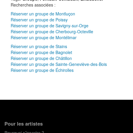
Recherches associées :
Réserver un groupe de Montluçon
Réserver un groupe de Poissy
Réserver un groupe de Savigny-sur-Orge
Réserver un groupe de Cherbourg-Octeville
Réserver un groupe de Montélimar
Réserver un groupe de Stains
Réserver un groupe de Bagnolet
Réserver un groupe de Châtillon
Réserver un groupe de Sainte-Geneviève-des-Bois
Réserver un groupe de Échirolles
Pour les artistes
Pourquoi s'inscrire ?