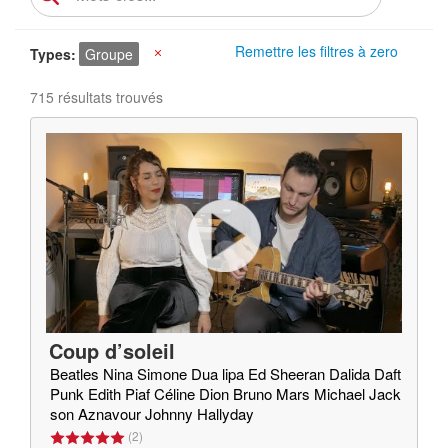
Remettre les filtres à zero
Types
Groupe
X
715 résultats trouvés
Coup d’soleil
Beatles Nina Simone Dua lipa Ed Sheeran Dalida Daft
Punk Edith Piaf Céline Dion Bruno Mars Michael Jack
son Aznavour Johnny Hallyday
(
2
)