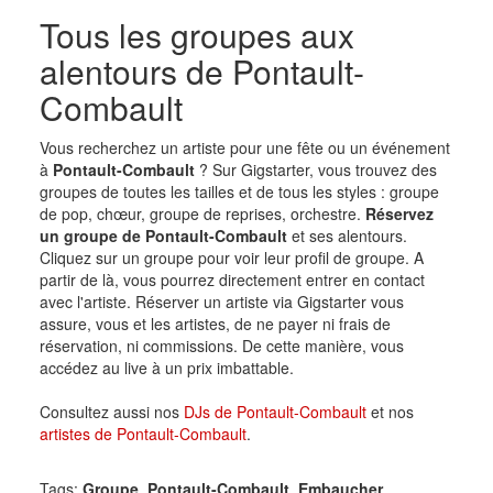
Tous les groupes aux
alentours de Pontault-
Combault
Vous recherchez un artiste pour une fête ou un événement
à
Pontault-Combault
? Sur Gigstarter, vous trouvez des
groupes de toutes les tailles et de tous les styles : groupe
de pop, chœur, groupe de reprises, orchestre.
Réservez
un groupe de Pontault-Combault
et ses alentours.
Cliquez sur un groupe pour voir leur profil de groupe. A
partir de là, vous pourrez directement entrer en contact
avec l'artiste. Réserver un artiste via Gigstarter vous
assure, vous et les artistes, de ne payer ni frais de
réservation, ni commissions. De cette manière, vous
accédez au live à un prix imbattable.
Consultez aussi nos
DJs de Pontault-Combault
et nos
artistes de Pontault-Combault
.
Tags:
Groupe
,
Pontault-Combault
,
Embaucher