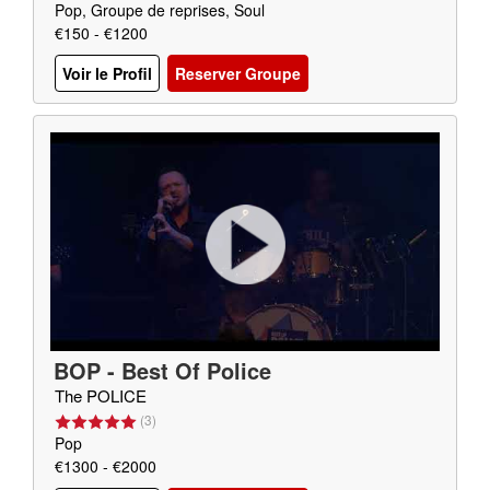
Pop, Groupe de reprises, Soul
€150 - €1200
Voir le Profil
Reserver Groupe
BOP - Best Of Police
The POLICE
(
3
)
Pop
€1300 - €2000