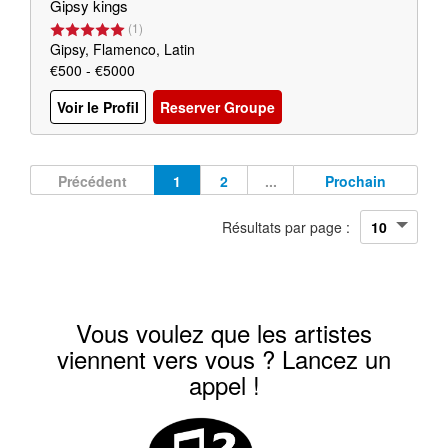
Gipsy kings
(
1
)
Gipsy, Flamenco, Latin
€500 - €5000
Voir le Profil
Reserver Groupe
Précédent
1
2
...
Prochain
Résultats par page :
Vous voulez que les artistes
viennent vers vous ? Lancez un
appel !