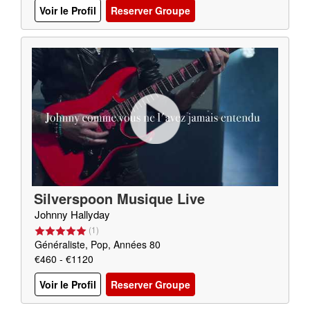
Voir le Profil
Reserver Groupe
Silverspoon Musique Live
Johnny Hallyday
(
1
)
Généraliste, Pop, Années 80
€460 - €1120
Voir le Profil
Reserver Groupe