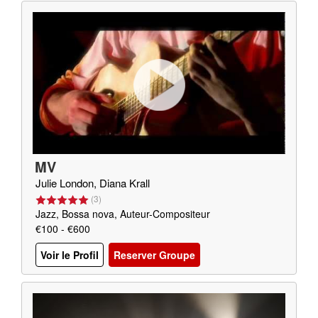
MV
Julie London, Diana Krall
(
3
)
Jazz, Bossa nova, Auteur-Compositeur
€100 - €600
Voir le Profil
Reserver Groupe