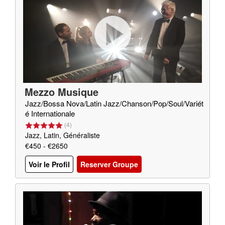
Mezzo Musique
Jazz/Bossa Nova/Latin Jazz/Chanson/Pop/Soul/Variét
é Internationale
(
4
)
Jazz, Latin, Généraliste
€450 - €2650
Voir le Profil
Reserver Groupe